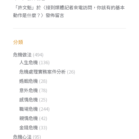
「
許文魁
」於〈
接到媒體記者來電訪問，你該有的基本
動作是什麼？
〉發佈留言
分類
危機做法
(494)
人生危機
(136)
危機處理實務案件分析
(26)
婚姻危機
(28)
意外危機
(78)
感情危機
(25)
職場危機
(244)
親情危機
(42)
金錢危機
(33)
危機心法
(95)