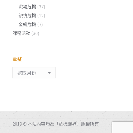
職場危機
(37)
親情危機
(12)
金錢危機
(7)
課程活動
(30)
彙整
彙
整
2019 © 本站內容均為「危機邊界」版權所有