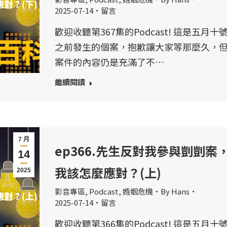
2025-07-14
留言
歡迎收聽第367集的Podcast! 這是五月十
之前發生的個案，抱歉讓大家等那麼久，
案件的內容仍是充滿了不…
繼續閱讀
7 月
ep366.先生反對我參與剴剴案
14
我該怎麼應對？(上)
2025
影音專區
,
Podcast
,
婚姻危機
By
Hans
2025-07-14
留言
歡迎收聽第366集的Podcast! 這是五月十