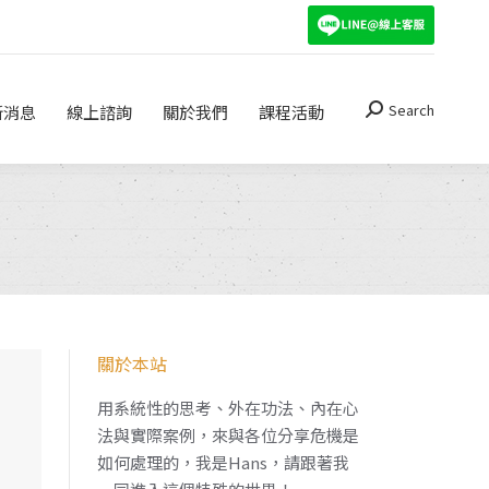
Search
關於我們
課程活動
Search:
Search
新消息
線上諮詢
關於我們
課程活動
Search:
關於本站
，
用系統性的思考、外在功法、內在心
法與實際案例，來與各位分享危機是
如何處理的，我是Hans，請跟著我