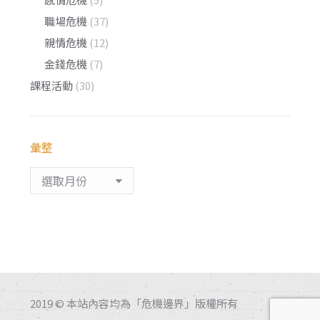
職場危機
(37)
親情危機
(12)
金錢危機
(7)
課程活動
(30)
彙整
彙
整
2019 © 本站內容均為「危機邊界」版權所有