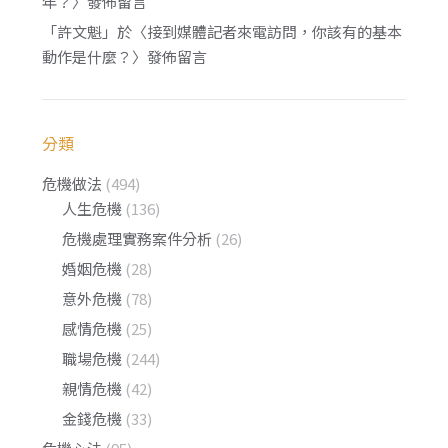
年？
〉發佈留言
「
許文魁
」於〈
接到媒體記者來電訪問，你該有的基本
動作是什麼？
〉發佈留言
分類
危機做法
(494)
人生危機
(136)
危機處理實務案件分析
(26)
婚姻危機
(28)
意外危機
(78)
感情危機
(25)
職場危機
(244)
親情危機
(42)
金錢危機
(33)