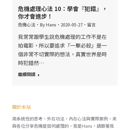
危機處理心法 10：學會『犯錯』，
你才會進步！
危機心法
By
Hans
2020-05-27
留言
我常常跟學生說危機處理的工作不是在
拍電影，所以要追求『一擊必殺』是一
個非常不切實際的想法，真實世界是時
時犯錯然…
繼續閱讀
關於本站
用系統性的思考、外在功法、內在心法與實際案例，來
與各位分享危機是如何處理的，我是Hans，請跟著我