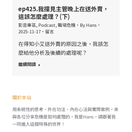
ep425.我撞見主管晚上在送外賣，
這該怎麼處理？(下)
影音專區
,
Podcast
,
職場危機
By
Hans
2025-11-17
留言
在得知小艾送外賣的原因之後，我該怎
麼給他分析及後續的處理呢？
繼續閱讀
關於本站
用系統性的思考、外在功法、內在心法與實際案例，來
與各位分享危機是如何處理的，我是Hans，請跟著我
一同進入這個特殊的世界！