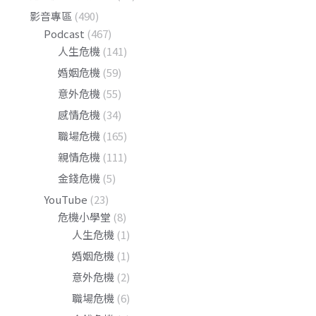
影音專區
(490)
Podcast
(467)
人生危機
(141)
婚姻危機
(59)
意外危機
(55)
感情危機
(34)
職場危機
(165)
親情危機
(111)
金錢危機
(5)
YouTube
(23)
危機小學堂
(8)
人生危機
(1)
婚姻危機
(1)
意外危機
(2)
職場危機
(6)