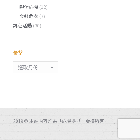
親情危機
(12)
金錢危機
(7)
課程活動
(30)
彙整
彙
整
2019 © 本站內容均為「危機邊界」版權所有