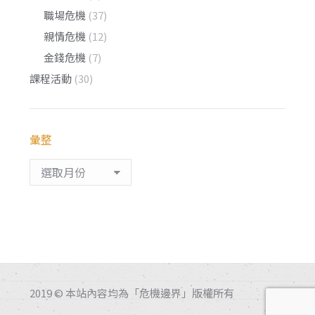
職場危機
(37)
親情危機
(12)
金錢危機
(7)
課程活動
(30)
彙整
彙
整
2019 © 本站內容均為「危機邊界」版權所有