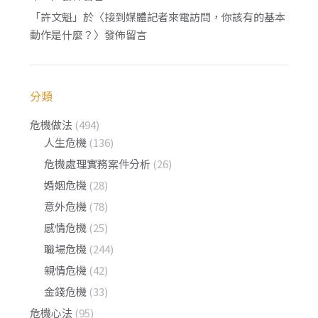
「
許文魁
」於〈
接到媒體記者來電訪問，你該有的基本
動作是什麼？
〉發佈留言
分類
危機做法
(494)
人生危機
(136)
危機處理實務案件分析
(26)
婚姻危機
(28)
意外危機
(78)
感情危機
(25)
職場危機
(244)
親情危機
(42)
金錢危機
(33)
危機心法
(95)