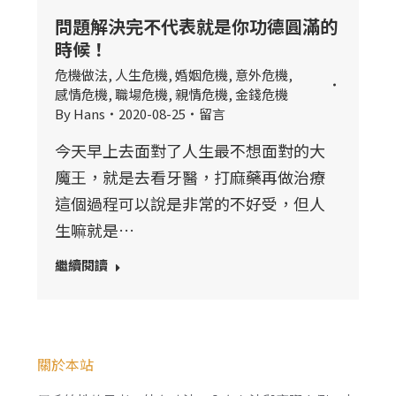
問題解決完不代表就是你功德圓滿的
時候！
危機做法
,
人生危機
,
婚姻危機
,
意外危機
,
感情危機
,
職場危機
,
親情危機
,
金錢危機
By
Hans
2020-08-25
留言
今天早上去面對了人生最不想面對的大
魔王，就是去看牙醫，打麻藥再做治療
這個過程可以說是非常的不好受，但人
生嘛就是…
繼續閱讀
關於本站