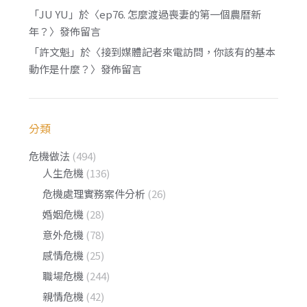
「
JU YU
」於〈
ep76. 怎麼渡過喪妻的第一個農曆新
年？
〉發佈留言
「
許文魁
」於〈
接到媒體記者來電訪問，你該有的基本
動作是什麼？
〉發佈留言
分類
危機做法
(494)
人生危機
(136)
危機處理實務案件分析
(26)
婚姻危機
(28)
意外危機
(78)
感情危機
(25)
職場危機
(244)
親情危機
(42)