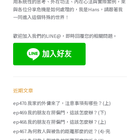
用系統性的思考、外在功法、內在心法與實際案例，來
與各位分享危機是如何處理的，我是Hans，請跟著我
一同進入這個特殊的世界！
歡迎加入我們的LINE@，即時回覆您的相關問題。
近期文章
ep470.我家的外傭來了，注意事項有哪些？(上)
ep469.我的朋友在撈偏門，這該怎麼辦？(下)
ep468.我的朋友在撈偏門，這該怎麼辦？(上)
ep467.為何救人與被告的距離那麼的近？(4)-完