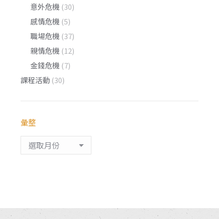
意外危機
(30)
感情危機
(5)
職場危機
(37)
親情危機
(12)
金錢危機
(7)
課程活動
(30)
彙整
彙
整