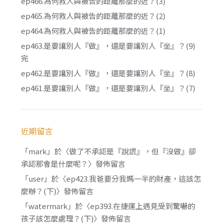
ep466.為何救人與被告的距離那麼的近？(3)
ep465.為何救人與被告的距離那麼的近？(2)
ep464.為何救人與被告的距離那麼的近？(1)
ep463.是要讓別人『做』，還是要讓別人『坐』？(9)
完
ep462.是要讓別人『做』，還是要讓別人『坐』？(8)
ep461.是要讓別人『做』，還是要讓別人『坐』？(7)
近期留言
「
mark
」於〈
做了不承認是『說謊』，但『沒做』卻
承認那會是什麼呢？
〉發佈留言
「
user
」於〈
ep423.我爸要分我媽一半的財產，這該怎
麼辦？(下)
〉發佈留言
「
watermark
」於〈
ep393.在捷運上遇見受到驚嚇的
孩子該怎麼處理？(下)
〉發佈留言