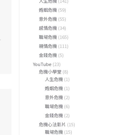
人生危機
(141)
婚姻危機
(59)
意外危機
(55)
感情危機
(34)
，
職場危機
(165)
前
親情危機
(111)
金錢危機
(5)
YouTube
(23)
危機小學堂
(8)
人生危機
(1)
婚姻危機
(1)
意外危機
(2)
職場危機
(6)
金錢危機
(2)
危機心法影片
(15)
職場危機
(15)