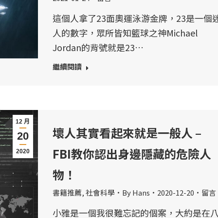
這個人拿了23面奧運泳游金牌，23是一個
人的數字，眾所皆知籃球之神Michael
Jordan的背號就是23…
繼續閱讀
12 月
壞人其實看起來就是一般人 –
20
FBI教你認出身邊隱藏的危險人
2020
物！
書籍推薦
,
社會科學
By
Hans
2020-12-20
留言
小雅是一個我很難忘記的個案，大約是在