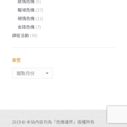
感情危機
(5)
職場危機
(37)
親情危機
(12)
金錢危機
(7)
課程活動
(30)
彙整
彙
整
2019 © 本站內容均為「危機邊界」版權所有