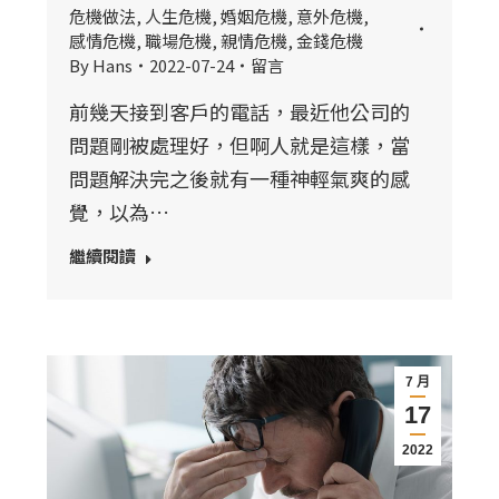
危機做法
,
人生危機
,
婚姻危機
,
意外危機
,
感情危機
,
職場危機
,
親情危機
,
金錢危機
By
Hans
2022-07-24
留言
前幾天接到客戶的電話，最近他公司的
問題剛被處理好，但啊人就是這樣，當
問題解決完之後就有一種神輕氣爽的感
覺，以為…
繼續閱讀
7 月
17
2022