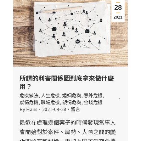
28
2021
所謂的利害關係圖到底拿來做什麼
用？
危機做法
,
人生危機
,
婚姻危機
,
意外危機
,
感情危機
,
職場危機
,
親情危機
,
金錢危機
By
Hans
2021-04-28
留言
最近在處理幾個案子的時候發現當事人
會開始對於案件、局勢、人際之間的變