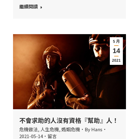
繼續閱讀
5 月
14
2021
不會求助的人沒有資格『幫助』人！
危機做法
,
人生危機
,
婚姻危機
By
Hans
2021-05-14
留言