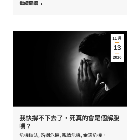
繼續閱讀
11 月
13
2020
我快撐不下去了，死真的會是個解脫
嗎？
危機做法
,
婚姻危機
,
親情危機
,
金錢危機