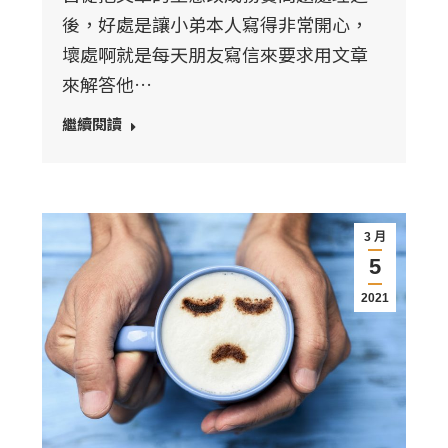
後，好處是讓小弟本人寫得非常開心，
壞處啊就是每天朋友寫信來要求用文章
來解答他…
繼續閱讀
3 月
5
2021