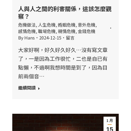
人與人之間的利害關係，這該怎麼觀
察？
危機做法
,
人生危機
,
婚姻危機
,
意外危機
,
感情危機
,
職場危機
,
親情危機
,
金錢危機
By
Hans
2024-12-15
留言
大家好啊，好久好久好久…沒有寫文章
了，一是因為工作很忙，二也是自已有
點懶，不過啊我想時間是到了，因為目
前兩個音…
繼續閱讀
1 月
15