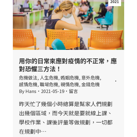
2021
用你的日常來應對疫情的不正常，應
對恐懼三方法！
危機做法
,
人生危機
,
婚姻危機
,
意外危機
,
感情危機
,
職場危機
,
親情危機
,
金錢危機
By
Hans
2021-05-19
留言
昨天忙了幾個小時總算是幫家人們規劃
出幾個區域，而今天就是要就線上課、
學校作業、課後評量等做規劃，一切都
在規劃中…