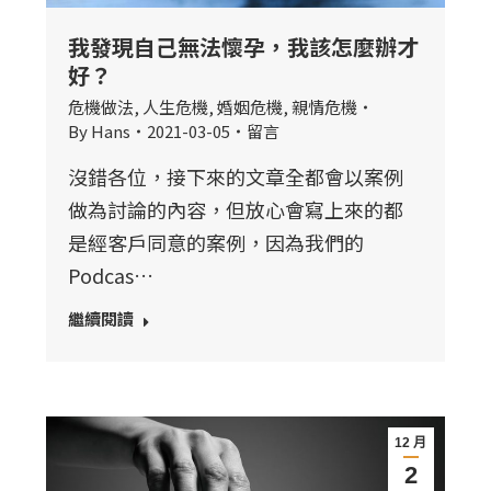
我發現自己無法懷孕，我該怎麼辦才
好？
危機做法
,
人生危機
,
婚姻危機
,
親情危機
By
Hans
2021-03-05
留言
沒錯各位，接下來的文章全都會以案例
做為討論的內容，但放心會寫上來的都
是經客戶同意的案例，因為我們的
Podcas…
繼續閱讀
12 月
2