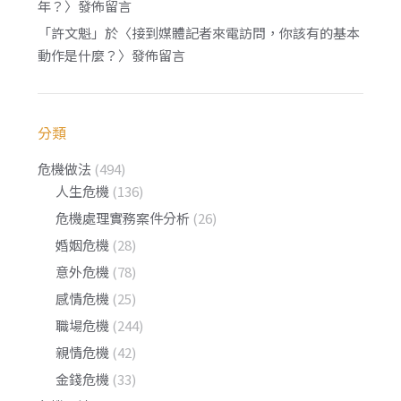
年？
〉發佈留言
「
許文魁
」於〈
接到媒體記者來電訪問，你該有的基本
動作是什麼？
〉發佈留言
分類
危機做法
(494)
人生危機
(136)
危機處理實務案件分析
(26)
婚姻危機
(28)
意外危機
(78)
感情危機
(25)
職場危機
(244)
親情危機
(42)
金錢危機
(33)