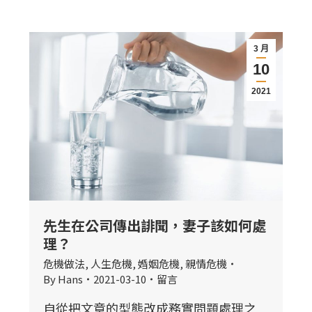
3 月
10
2021
先生在公司傳出誹聞，妻子該如何處
理？
危機做法
,
人生危機
,
婚姻危機
,
親情危機
By
Hans
2021-03-10
留言
自從把文章的型態改成務實問題處理之