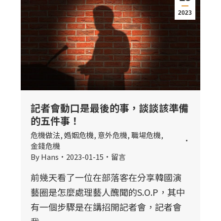
2023
記者會動口是最後的事，談談該準備
的五件事！
危機做法
,
婚姻危機
,
意外危機
,
職場危機
,
金錢危機
By
Hans
2023-01-15
留言
前幾天看了一位在部落客在分享韓國演
藝圈是怎麼處理藝人醜聞的S.O.P，其中
有一個步驟是在講招開記者會，記者會