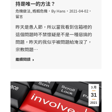
持是唯一的方法？
危機做法
,
婚姻危機
By
Hans
2021-04-02
留言
昨天是愚人節，所以當我看到信箱裡的
這個問題時不禁懷疑是不是一種惡搞的
問題，昨天的我似乎被問題給淹沒了，
宗教問題…
繼續閱讀
3 月
31
2021