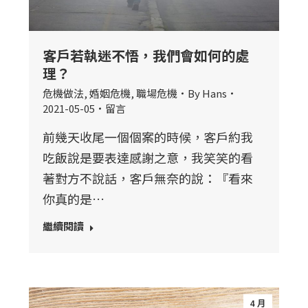
客戶若執迷不悟，我們會如何的處
理？
危機做法
,
婚姻危機
,
職場危機
By
Hans
2021-05-05
留言
前幾天收尾一個個案的時候，客戶約我
吃飯說是要表達感謝之意，我笑笑的看
著對方不說話，客戶無奈的說：『看來
你真的是…
繼續閱讀
4 月