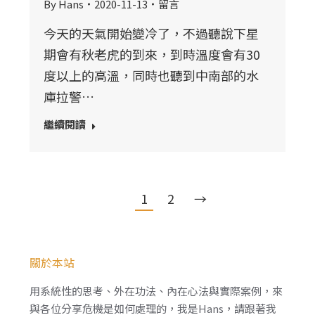
By
Hans
2020-11-13
留言
今天的天氣開始變冷了，不過聽說下星
期會有秋老虎的到來，到時溫度會有30
度以上的高溫，同時也聽到中南部的水
庫拉警…
繼續閱讀
1
2
→
關於本站
用系統性的思考、外在功法、內在心法與實際案例，來
與各位分享危機是如何處理的，我是Hans，請跟著我