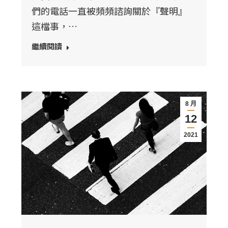
們的電話一直被頻頻諮詢關於『聲明』
這檔事，…
繼續閱讀
8 月
12
2021