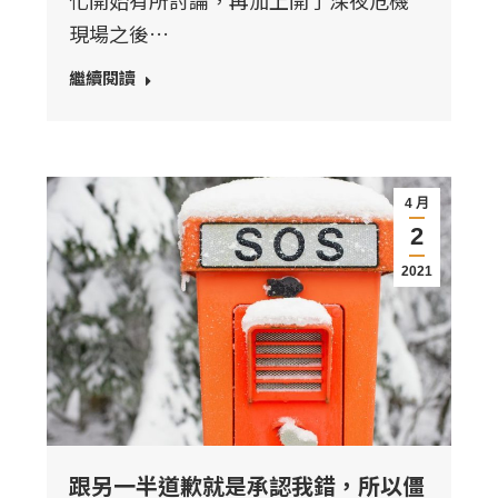
化開始有所討論，再加上開了深夜危機
現場之後…
繼續閱讀
4 月
2
2021
跟另一半道歉就是承認我錯，所以僵