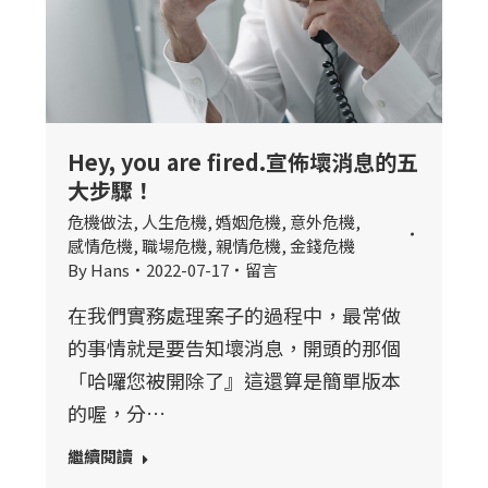
Hey, you are fired.宣佈壞消息的五
大步驟！
危機做法
,
人生危機
,
婚姻危機
,
意外危機
,
感情危機
,
職場危機
,
親情危機
,
金錢危機
By
Hans
2022-07-17
留言
在我們實務處理案子的過程中，最常做
的事情就是要告知壞消息，開頭的那個
「哈囉您被開除了』這還算是簡單版本
的喔，分…
繼續閱讀