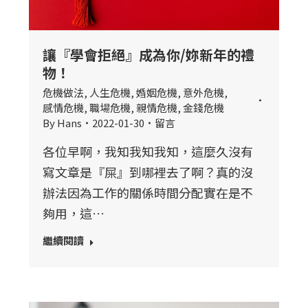
讓『學會拒絕』成為你/妳新年的禮
物！
危機做法
,
人生危機
,
婚姻危機
,
意外危機
,
感情危機
,
職場危機
,
親情危機
,
金錢危機
By
Hans
2022-01-30
留言
各位早啊，我知我知我知，這麼久沒有
寫文章是『屎』到哪裡去了啊？真的沒
辦法因為工作的關係時間分配實在是不
夠用，這…
繼續閱讀