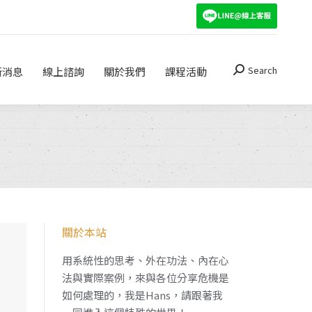
Search
關於我們
課程活動
Search:
Search
新消息
線上諮詢
關於我們
課程活動
Search:
關於本站
用系統性的思考、外在功法、內在心
法與實際案例，來與各位分享危機是
如何處理的，我是Hans，請跟著我