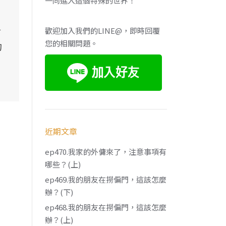
一同進入這個特殊的世界！
會
歡迎加入我們的LINE@，即時回覆
您的相關問題。
的
近期文章
ep470.我家的外傭來了，注意事項有
哪些？(上)
ep469.我的朋友在撈偏門，這該怎麼
辦？(下)
ep468.我的朋友在撈偏門，這該怎麼
辦？(上)