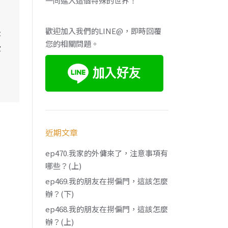
一同進入這個特殊的世界！
是
歡迎加入我們的LINE@，即時回覆
您的相關問題。
些
近期文章
ep470.我家的外傭來了，注意事項有
哪些？(上)
ep469.我的朋友在撈偏門，這該怎麼
辦？(下)
ep468.我的朋友在撈偏門，這該怎麼
辦？(上)