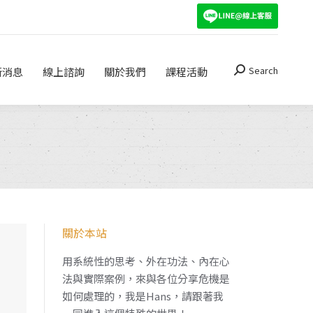
Search
關於我們
課程活動
Search:
Search
新消息
線上諮詢
關於我們
課程活動
Search:
關於本站
用系統性的思考、外在功法、內在心
法與實際案例，來與各位分享危機是
如何處理的，我是Hans，請跟著我