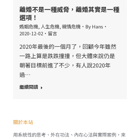
離婚不是一種威脅，離婚其實是一種
選項！
婚姻危機
,
人生危機
,
親情危機
By
Hans
2020-12-02
留言
2020年最後的一個月了，回顧今年雖然
一路上算是跌跌撞撞，但大體來說仍是
朝著目標前進了不少，有人說2020年
過…
繼續閱讀
關於本站
用系統性的思考、外在功法、內在心法與實際案例，來