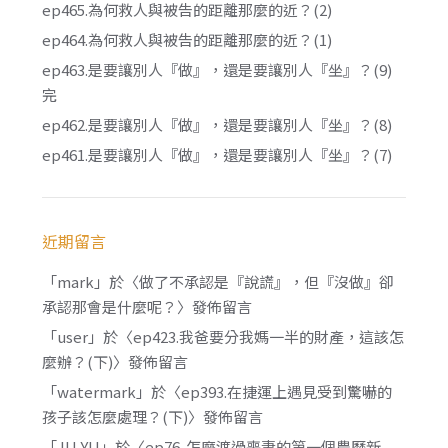
ep465.為何救人與被告的距離那麼的近？(2)
ep464.為何救人與被告的距離那麼的近？(1)
ep463.是要讓別人『做』，還是要讓別人『坐』？(9)
完
ep462.是要讓別人『做』，還是要讓別人『坐』？(8)
ep461.是要讓別人『做』，還是要讓別人『坐』？(7)
近期留言
「
mark
」於〈
做了不承認是『說謊』，但『沒做』卻
承認那會是什麼呢？
〉發佈留言
「
user
」於〈
ep423.我爸要分我媽一半的財產，這該怎
麼辦？(下)
〉發佈留言
「
watermark
」於〈
ep393.在捷運上遇見受到驚嚇的
孩子該怎麼處理？(下)
〉發佈留言
「
JU YU
」於〈
ep76. 怎麼渡過喪妻的第一個農曆新