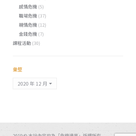
感情危機
(5)
職場危機
(37)
親情危機
(12)
金錢危機
(7)
課程活動
(30)
彙整
彙
整
2019 © 本站內容均為「危機邊界」版權所有