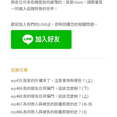
與各位分享危機是如何處理的，我是Hans，請跟著我
一同進入這個特殊的世界！
歡迎加入我們的LINE@，即時回覆您的相關問題。
近期文章
ep470.我家的外傭來了，注意事項有哪些？(上)
ep469.我的朋友在撈偏門，這該怎麼辦？(下)
ep468.我的朋友在撈偏門，這該怎麼辦？(上)
ep467.為何救人與被告的距離那麼的近？(4)-完
ep466.為何救人與被告的距離那麼的近？(3)