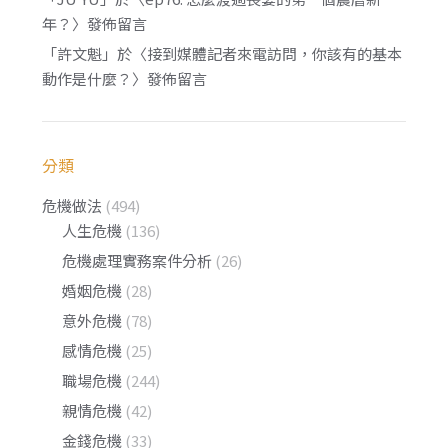
年？
〉發佈留言
「
許文魁
」於〈
接到媒體記者來電訪問，你該有的基本
動作是什麼？
〉發佈留言
分類
危機做法
(494)
人生危機
(136)
危機處理實務案件分析
(26)
婚姻危機
(28)
意外危機
(78)
感情危機
(25)
職場危機
(244)
親情危機
(42)
金錢危機
(33)