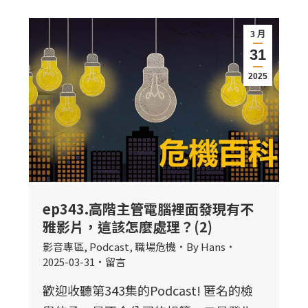
3 月
31
2025
ep343.高階主管電腦裡面發現有不
雅影片，這該怎麼處理？(2)
影音專區
,
Podcast
,
職場危機
By
Hans
2025-03-31
留言
歡迎收聽第343集的Podcast! 匿名的檢