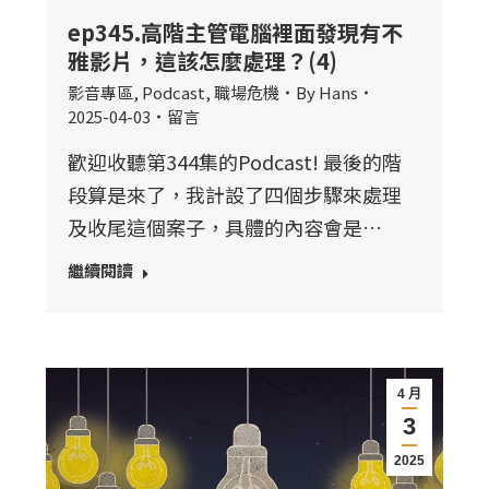
ep345.高階主管電腦裡面發現有不
雅影片，這該怎麼處理？(4)
影音專區
,
Podcast
,
職場危機
By
Hans
2025-04-03
留言
歡迎收聽第344集的Podcast! 最後的階
段算是來了，我計設了四個步驟來處理
及收尾這個案子，具體的內容會是…
繼續閱讀
4 月
3
2025