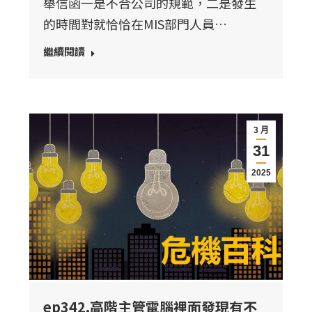
舉信函一是不合公司的規範，二是發生
的時間對就恰恰在MIS部門人員…
繼續閱讀
3 月
31
2025
ep342.高階主管電腦裡面發現有不