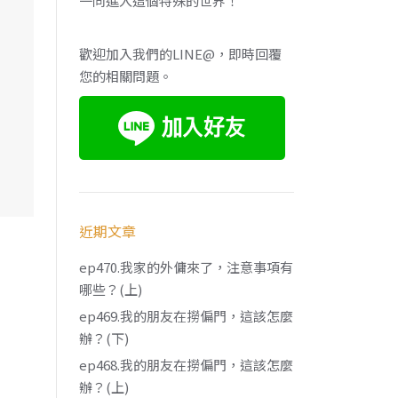
一同進入這個特殊的世界！
歡迎加入我們的LINE@，即時回覆
您的相關問題。
近期文章
ep470.我家的外傭來了，注意事項有
哪些？(上)
ep469.我的朋友在撈偏門，這該怎麼
辦？(下)
ep468.我的朋友在撈偏門，這該怎麼
辦？(上)