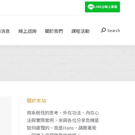
Search
關於我們
課程活動
Search:
Search
新消息
線上諮詢
關於我們
課程活動
Search:
關於本站
用系統性的思考、外在功法、內在心
法與實際案例，來與各位分享危機是
如何處理的，我是Hans，請跟著我