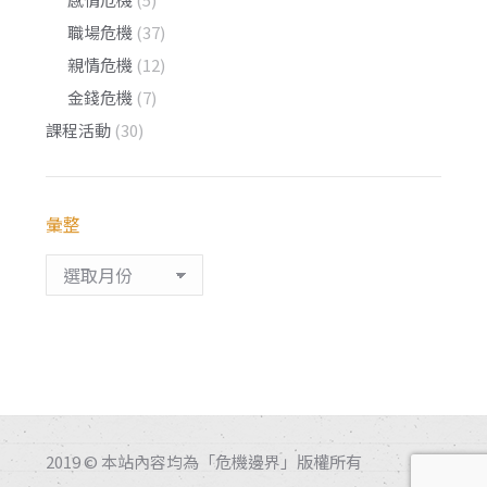
職場危機
(37)
親情危機
(12)
金錢危機
(7)
課程活動
(30)
彙整
彙
整
2019 © 本站內容均為「危機邊界」版權所有