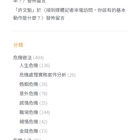
年？
〉發佈留言
「
許文魁
」於〈
接到媒體記者來電訪問，你該有的基本
動作是什麼？
〉發佈留言
分類
危機做法
(494)
人生危機
(136)
危機處理實務案件分析
(26)
婚姻危機
(28)
意外危機
(78)
感情危機
(25)
職場危機
(244)
親情危機
(42)
金錢危機
(33)