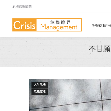
危機管理顧問
危機處理行動指南
危機心法
危機處理行
不甘願
人生危機
危機做法