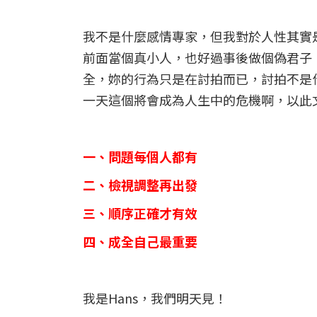
我不是什麼感情專家，但我對於人性其實
前面當個真小人，也好過事後做個偽君子
全，妳的行為只是在討拍而已，討拍不是
一天這個將會成為人生中的危機啊，以此
一、問題每個人都有
二、檢視調整再出發
三、順序正確才有效
四、成全自己最重要
我是Hans，我們明天見！