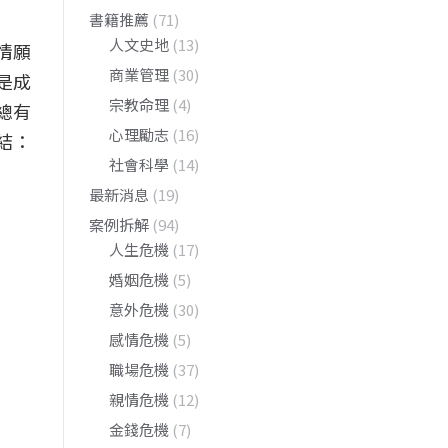
書籍推薦
(71)
人文史地
(13)
情願
商業管理
(30)
是成
宗教命理
(4)
總有
心理勵志
(16)
結：
社會科學
(14)
最新消息
(19)
案例拆解
(94)
人生危機
(17)
婚姻危機
(5)
意外危機
(30)
感情危機
(5)
職場危機
(37)
親情危機
(12)
金錢危機
(7)