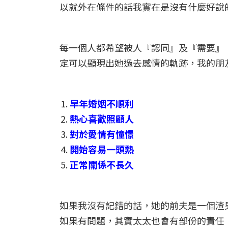
以就外在條件的話我實在是沒有什麼好說
每一個人都希望被人『認同』及『需要』
定可以顯現出她過去感情的軌跡，我的朋
早年婚姻不順利
熱心喜歡照顧人
對於愛情有憧憬
開始容易一頭熱
正常關係不長久
如果我沒有記錯的話，她的前夫是一個渣
如果有問題，其實太太也會有部份的責任