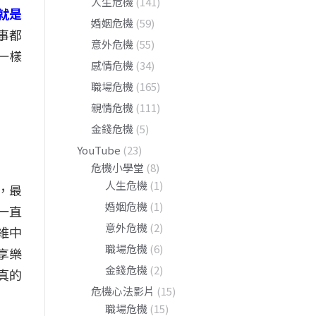
人生危機
(141)
就是
婚姻危機
(59)
事都
意外危機
(55)
一樣
感情危機
(34)
職場危機
(165)
親情危機
(111)
金錢危機
(5)
YouTube
(23)
危機小學堂
(8)
人生危機
(1)
，最
婚姻危機
(1)
一直
意外危機
(2)
維中
職場危機
(6)
享樂
金錢危機
(2)
真的
危機心法影片
(15)
職場危機
(15)