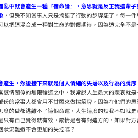
錯亂中就會產生一種『宿命論』，意思就是反正我這輩子
象
，但殊不知當事人只是搞錯了行動的步驟罷了。每一件
可以把這混合成一種對生命的對價期待，因為這完全不是
會產生，然後接下來就是個人情緒的失落以及行為的脫序
常感情關係的無限輪迴之中，我常說人生最大的悲哀就是
部份的當事人都會用不甘願來做擋箭牌，因為在他們的思
怎麼的做都逃離不了這個命運，人生這麼的短我不如就是
是只有自己覺得就有效，感情是會有對造方的，如果對方
個狀況難道不會更加的失控嗎？