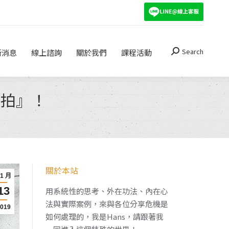
Search
關於我們
課程活動
Search:
Search
新消息
線上諮詢
關於我們
課程活動
Search:
討拍』！
關於本站
11 月
13
用系統性的思考、外在功法、內在心
法與實際案例，來與各位分享危機是
2019
如何處理的，我是Hans，請跟著我