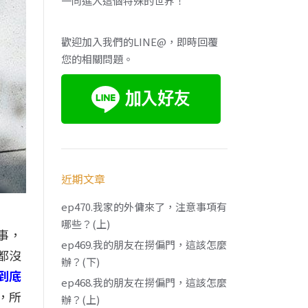
一同進入這個特殊的世界！
歡迎加入我們的LINE@，即時回覆
您的相關問題。
近期文章
ep470.我家的外傭來了，注意事項有
哪些？(上)
事，
ep469.我的朋友在撈偏門，這該怎麼
都沒
辦？(下)
到底
ep468.我的朋友在撈偏門，這該怎麼
，所
辦？(上)