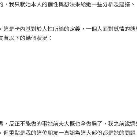
的，我只就她本人的個性與想法來給她一些分析及建議。
，這是卡內基對於人性所給的定義，一個人面對感情的態
友有以下的幾個狀況：
男，反正不能做的事她前夫大概也全做遍了，我之前說過
，但重點是我的這位朋友一直認為這大部份都是她的問題