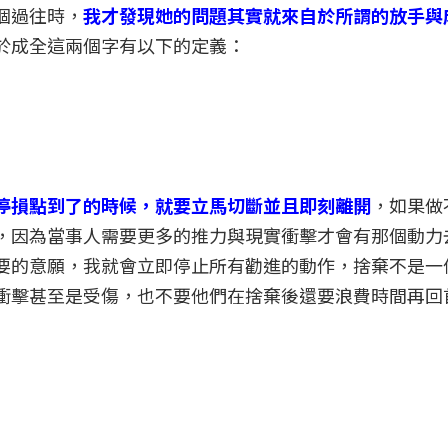
個過往時，
我才發現她的問題其實就來自於所謂的放手與
於成全這兩個字有以下的定義：
停損點到了的時候，就要立馬切斷並且即刻離開
，如果做
，因為當事人需要更多的推力與現實衝擊才會有那個動力
要的意願，我就會立即停止所有勸進的動作，捨棄不是一
衝擊甚至是受傷，也不要他們在捨棄後還要浪費時間再回