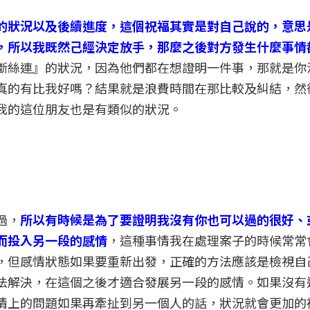
的狀況以及後續進度，這個祝福其實是對自己說的，意思
，所以我既然己經決定放手，那麼之後對方發生什麼事情
斷絲連』的狀況，因為他們都在想證明一件事，那就是你
真的有比我好嗎？結果就是浪費時間在那比較及糾結，然
我的這位朋友也是有類似的狀況。
過，
所以有時候是為了要證明我沒有你也可以過的很好、
而投入另一段的感情
，這種事情我在處理案子的時候常常
，但感情狀態如果要重新出發，正確的方法應該是檢視自
法解決，在這個之後才適合發展另一段的感情。如果沒有
情上的問題如果再牽扯到另一個人的話，狀況就會更加的