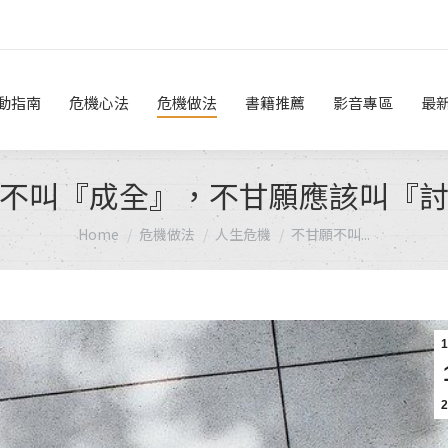
危機做法
書籍推薦
影音專區
最新消息
線上諮詢
動指南
危機心法
危機做法
書籍推薦
影音專區
最
不叫『成全』，不甘願應該叫『
You are here:
Home
危機做法
人生危機
不甘願不叫...