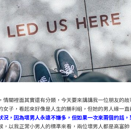
，情關裡面其實還有分類，今天要來講講我一位朋友的故
的女子，看起來好像是人生的勝利組，但她的男人緣一直
狀況，因為壞男人永遠不嫌多，但如果一次來兩個的話，
候，以我正常小男人的標準來看，兩位壞男人都是高富帥