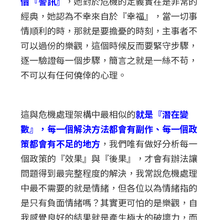
個『警訊』
，她對於危機的定義實在是非常的
經典，她認為不幸來自於『幸福』，當一切事
情順利的時，那就是要擔憂的時刻，主事者不
可以過份的樂觀，這個時候反而要緊守步驟，
逐一驗證每一個步驟，簡言之就是一絲不苟，
不可以有任何僥倖的心理。
這與危機處理架構中最相似的
就是『潛在變
數』，每一個解決方法都會有副作、每一個政
策都會有不足的地方
，我們唯有做好分析每一
個政策的『效果』與『後果』，才會有辦法讓
問題得到最完整程度的解決，我常說危機處理
中最不需要的就是情緒，但各位以為情緒指的
是只有負面情緒嗎？其實更可怕的是樂觀，自
我感覺良好的結果就是產生極大的破壞力，而