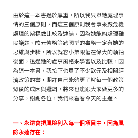
由於這一本書過於厚重，所以我只舉她處理事
情的三個原則，而這三個原則我會拿來跟危機
處理的架構做比較及連結，因為她能夠處理難
民議題、歐元債務等跨國型的事務一定有她的
思維與步驟，所以就容小弟跟著在偉大的領袖
後面，透過她的處事風格來學習以及比較，因
為這一本書，我接下也買了不少歐元及相關經
濟政策的書，期許自己能夠更了解每一個政策
背後的成因與邏輯，將來也能跟大家做更多的
分享，謝謝各位，我們來看看今天的主題。
一、永遠會把風險列入每一個項目中，因為風
險永遠存在：