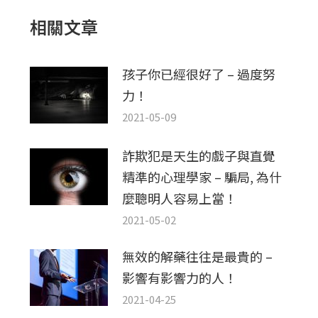
章：
相關文章
孩子你已經很好了 – 過度努
力！
2021-05-09
詐欺犯是天生的戲子與直覺
精準的心理學家 – 騙局, 為什
麼聰明人容易上當！
2021-05-02
無效的解藥往往是最貴的 –
影響有影響力的人！
2021-04-25