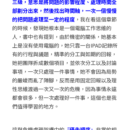
三級，意思是將問題的影響程度、處理時間全
部劃分出來，然後找出時間軸，一次一個慢慢
的把問題處理至一定的程度
，我在看這個章節
的時候，發現她根本是一個電腦工作思維的
人，書中也有提到，由於機密的關係，她基本
上是沒有使用電腦的，她只靠一台IPAD記錄所
有的行程與議題，精準的分工與如期的回報，
她把團隊拆成數個項目，並依次分工以及討論
事項，一次只處理一件事情，她不會因為局勢
的嚴峻而亂了陣腳，反而是用固定回報以及理
性思維渡過一次又一次的危機，因為事情永遠
都會很多，但一次處理好一件事，這個也是我
們值得學習的地方。
這與危機處理架構中的
『優先順序』
非常的相