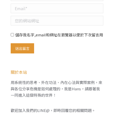
Email *
您的網站網址
儲存我名字,email和網址在瀏覽器以便於下次留言用
送出留言
關於本站
用系統性的思考、外在功法、內在心法與實際案例，來
與各位分享危機是如何處理的，我是Hans，請跟著我
一同進入這個特殊的世界！
歡迎加入我們的LINE@，即時回覆您的相關問題。