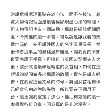
常說危機處理重點在於心法，而不在技法，其
實人物傳記裡面是最容易顯現出心法的精髓，
但人物傳記也有一個缺點，那就是過於鉅細靡
遺，今天推的這一本書，可以說是讓我看的天
昏地暗的，先不說外國人的名字又臭又長，然
後作者述事型的風格過於雜亂，讓我真的不知
道要怎麼下手寫，但這位自英國柴契爾夫人之
後，歐洲政壇最舉足輕重的女首相，如何在這
短短的期間做多出那麼的政績，實在是讓人好
奇，在我寫這篇文章的時候，英國女首相梅伊
己經宣佈由於脫歐失敗，所以要在下個月下
台，這更讓我堅定了決心，要把梅克爾的這一
本書與各位分享，因為真的是非常精彩。