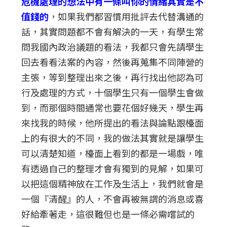
危機處理的想法中有一條叫你的情緒其實是不
值錢的
，如果我們都習慣用批評去代替溝通的
話，其實問題都不會有解決的一天，有學生常
問我國內政治議題的看法，我都只會先請學生
回去看看法案的內容，然後再蒐集不同陣營的
主張，等到整理出來之後，再行找出他認為可
行及處理的方式，十個學生只有一個學生會做
到，而那個時間通常也要花個好幾天，學生再
來找我的時候，他所提出的看法與論點跟檯面
上的有很大的不同，我的做法其實就是讓學生
可以清楚知道，檯面上看到的都是一場戲，唯
有透過自己的整理才會有獨到的見解，如果可
以把這個精神放在工作及生活上，我們就會是
一個『清醒』的人，不會再被無謂的消息或喜
好給牽著走，這很難但也是一條必需嚐試的