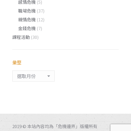
感情危機
(5)
職場危機
(37)
親情危機
(12)
金錢危機
(7)
課程活動
(30)
彙整
彙
整
2019 © 本站內容均為「危機邊界」版權所有