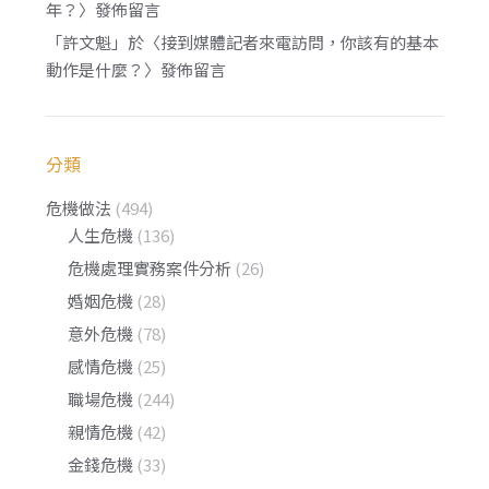
年？
〉發佈留言
「
許文魁
」於〈
接到媒體記者來電訪問，你該有的基本
動作是什麼？
〉發佈留言
分類
危機做法
(494)
人生危機
(136)
危機處理實務案件分析
(26)
婚姻危機
(28)
意外危機
(78)
感情危機
(25)
職場危機
(244)
親情危機
(42)
金錢危機
(33)