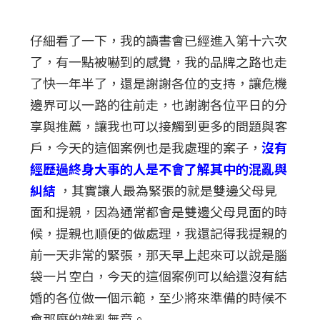
仔細看了一下，我的讀書會已經進入第十六次
了，有一點被嚇到的感覺，我的品牌之路也走
了快一年半了，還是謝謝各位的支持，讓危機
邊界可以一路的往前走，也謝謝各位平日的分
享與推薦，讓我也可以接觸到更多的問題與客
戶，今天的這個案例也是我處理的案子，
沒有
經歷過終身大事的人是不會了解其中的混亂與
糾結
，其實讓人最為緊張的就是雙邊父母見
面和提親，因為通常都會是雙邊父母見面的時
候，提親也順便的做處理，我還記得我提親的
前一天非常的緊張，那天早上起來可以說是腦
袋一片空白，今天的這個案例可以給還沒有結
婚的各位做一個示範，至少將來準備的時候不
會那麼的雜亂無章。