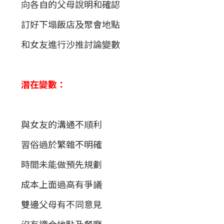
向各自的父母說明和確認
訂好下塌飯店及聚會地點
和女友進行沙推討論變數
潛在變數：
與女友的溝通不順利
習俗過於繁雜不明確
時間未能做預先規劃
成本上面過高有爭議
雙邊父母有不同意見
沒有適合地點及餐廳