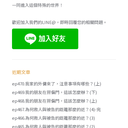
一同進入這個特殊的世界！
歡迎加入我們的LINE@，即時回覆您的相關問題。
近期文章
ep470.我家的外傭來了，注意事項有哪些？(上)
ep469.我的朋友在撈偏門，這該怎麼辦？(下)
ep468.我的朋友在撈偏門，這該怎麼辦？(上)
ep467.為何救人與被告的距離那麼的近？(4)-完
ep466.為何救人與被告的距離那麼的近？(3)
ep465.為何救人與被告的距離那麼的近？(2)