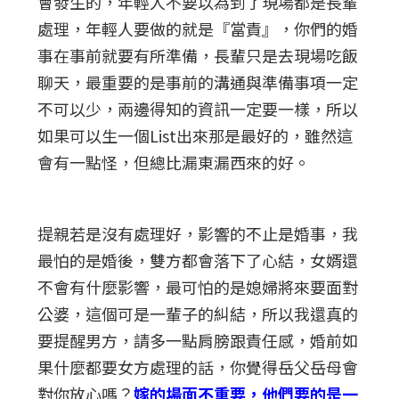
會發生的，年輕人不要以為到了現場都是長輩
處理，年輕人要做的就是『當責』，你們的婚
事在事前就要有所準備，長輩只是去現場吃飯
聊天，最重要的是事前的溝通與準備事項一定
不可以少，兩邊得知的資訊一定要一樣，所以
如果可以生一個List出來那是最好的，雖然這
會有一點怪，但總比漏東漏西來的好。
提親若是沒有處理好，影響的不止是婚事，我
最怕的是婚後，雙方都會落下了心結，女婿還
不會有什麼影響，最可怕的是媳婦將來要面對
公婆，這個可是一輩子的糾結，所以我還真的
要提醒男方，請多一點肩膀跟責任感，婚前如
果什麼都要女方處理的話，你覺得岳父岳母會
對你放心嗎？
嫁的場面不重要，他們要的是一