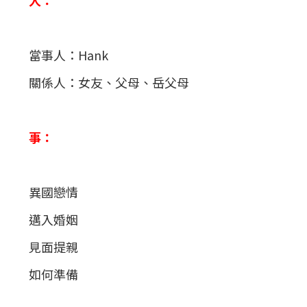
當事人：Hank
關係人：女友、父母、岳父母
事：
異國戀情
邁入婚姻
見面提親
如何準備