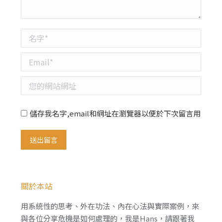
名字 *
Email *
您的網站網址
儲存我名字,email和網址在瀏覽器以便於下次留言用
送出留言
關於本站
用系統性的思考、外在功法、內在心法與實際案例，來
與各位分享危機是如何處理的，我是Hans，請跟著我