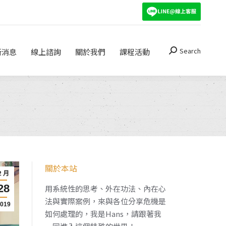
Search
關於我們
課程活動
Search:
Search
新消息
線上諮詢
關於我們
課程活動
Search:
？
關於本站
2 月
28
用系統性的思考、外在功法、內在心
法與實際案例，來與各位分享危機是
2019
如何處理的，我是Hans，請跟著我