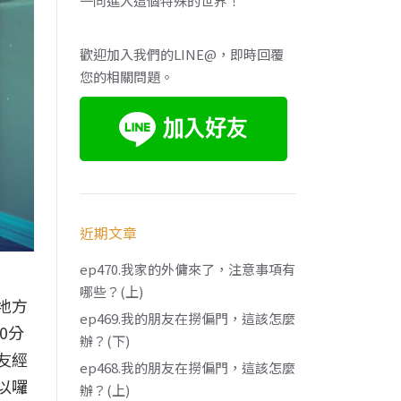
一同進入這個特殊的世界！
歡迎加入我們的LINE@，即時回覆
您的相關問題。
近期文章
ep470.我家的外傭來了，注意事項有
哪些？(上)
地方
ep469.我的朋友在撈偏門，這該怎麼
0分
辦？(下)
友經
ep468.我的朋友在撈偏門，這該怎麼
以囉
辦？(上)