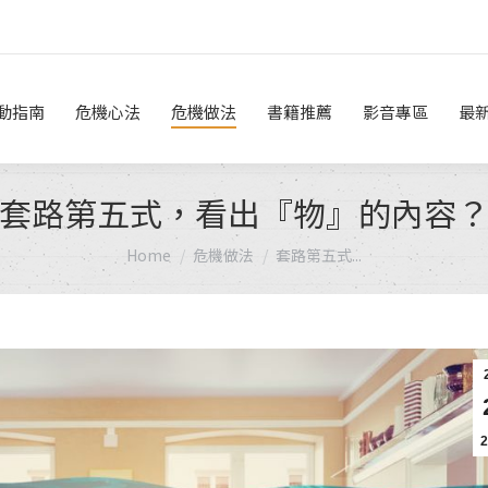
危機做法
書籍推薦
影音專區
最新消息
線上諮詢
動指南
危機心法
危機做法
書籍推薦
影音專區
最
套路第五式，看出『物』的內容
You are here:
Home
危機做法
套路第五式...