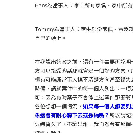
Hans為當事人：家中所有家俱、家中所
Tommy為當事人：家中部份家俱、電
自己的頭上。
在我講出答案之前，還有一件事要再說明
方可以接受的話那就會是一個好的方案，
極有可能讓當事人搞不清楚方向甚至錯失
時候，請就案件中的每一個人列出『一項
可，因為有時案子不會像上述案件那麼簡
各位想想一個情況，
如果每一個人都要列
象還會有耐心聽下去或採納嗎？
所以請記
要練習久了，不論是誰，就自然會有那個
練習』嗎？