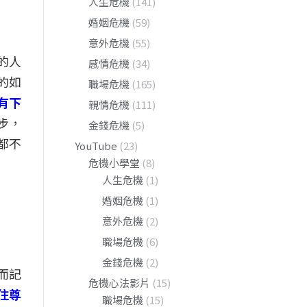
人生危機
(141)
婚姻危機
(59)
意外危機
(55)
的人
感情危機
(34)
的如
職場危機
(165)
有下
親情危機
(111)
步，
金錢危機
(5)
都不
YouTube
(23)
危機小學堂
(8)
人生危機
(1)
婚姻危機
(1)
意外危機
(2)
職場危機
(6)
金錢危機
(2)
而記
危機心法影片
(15)
住尊
職場危機
(15)