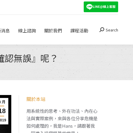
Search
關於我們
課程活動
Search:
Search
新消息
線上諮詢
關於我們
課程活動
Search:
確認無誤』呢？
關於本站
3 月
18
用系統性的思考、外在功法、內在心
法與實際案例，來與各位分享危機是
2019
如何處理的，我是Hans，請跟著我