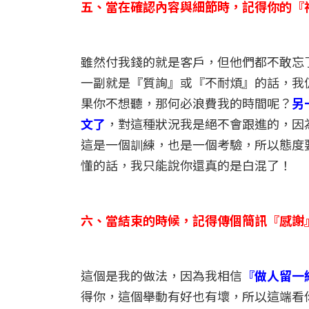
五、當在確認內容與細節時，記得你的『
雖然付我錢的就是客戶，但他們都不敢忘
一副就是『質詢』或『不耐煩』的話，我
果你不想聽，那何必浪費我的時間呢？
另
文了
，對這種狀況我是絕不會跟進的，因
這是一個訓練，也是一個考驗，所以態度
懂的話，我只能說你還真的是白混了！
六、當結束的時候，記得傳個簡訊『感謝
這個是我的做法，因為我相信
『做人留一
得你，這個舉動有好也有壞，所以這端看