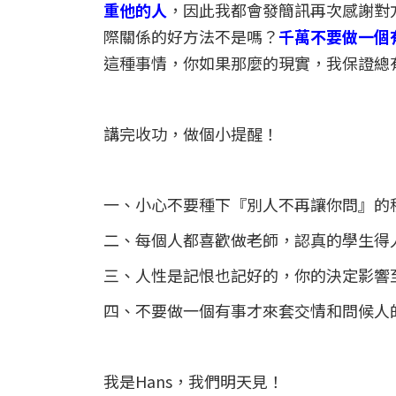
重他的人
，因此我都會發簡訊再次感謝對
際關係的好方法不是嗎？
千萬不要做一個
這種事情，你如果那麼的現實，我保證總
講完收功，做個小提醒！
一、小心不要種下『別人不再讓你問』的
二、每個人都喜歡做老師，認真的學生得
三、人性是記恨也記好的，你的決定影響
四、不要做一個有事才來套交情和問候人
我是Hans，我們明天見！