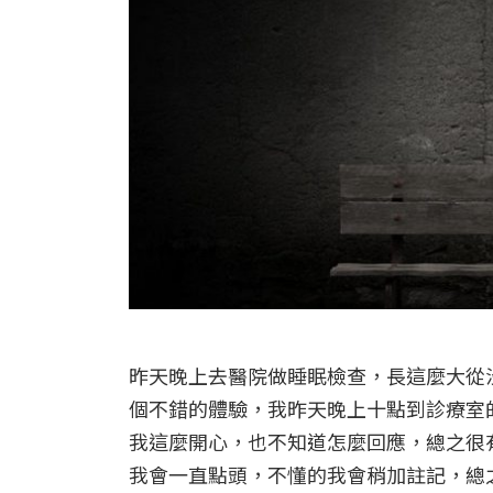
昨天晚上去醫院做睡眠檢查，長這麼大從
個不錯的體驗，我昨天晚上十點到診療室
我這麼開心，也不知道怎麼回應，總之很
我會一直點頭，不懂的我會稍加註記，總