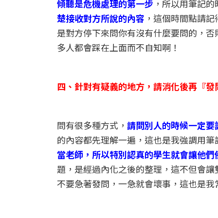
傾聽是危機處理的第一步
，所以用筆記的
楚接收對方所說的內容
，這個時間點請記
是對方停下來問你有沒有什麼要問的，否
多人都會踩在上面而不自知啊！
四、針對有疑義的地方，請消化後再『發
問有很多種方式，
請問別人的時候一定要
的內容都先理解一遍，這也是我強調用筆
當老師，所以特別認真的學生就會讓他們
題，是經過內化之後的整理，這不但會讓
不要急著發問，一急就會壞事，這也是我