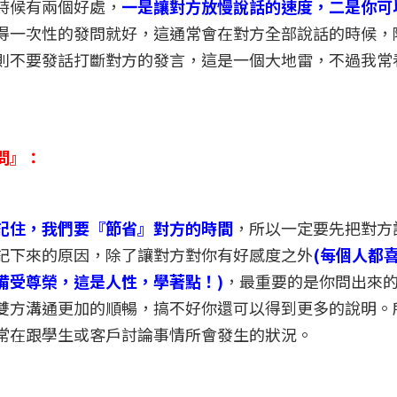
時候有兩個好處，
一是讓對方放慢說話的速度，二是你可
得一次性的發問就好，這通常會在對方全部說話的時候，
則不要發話打斷對方的發言，這是一個大地雷，不過我常
問』：
記住，我們要『節省』對方的時間
，所以一定要先把對方
記下來的原因，除了讓對方對你有好感度之外
(每個人都
備受尊榮，這是人性，學著點！)
，最重要的是你問出來
雙方溝通更加的順暢，搞不好你還可以得到更多的說明。
常在跟學生或客戶討論事情所會發生的狀況。