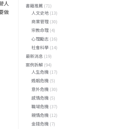
營人
書籍推薦
(71)
要做
人文史地
(13)
商業管理
(30)
宗教命理
(4)
心理勵志
(16)
社會科學
(14)
最新消息
(19)
案例拆解
(94)
人生危機
(17)
婚姻危機
(5)
意外危機
(30)
感情危機
(5)
職場危機
(37)
親情危機
(12)
金錢危機
(7)