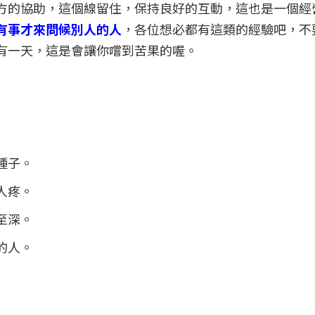
方的協助，這個線留住，保持良好的互動，這也是一個經
有事才來問候別人的人
，各位想必都有這類的經驗吧，不
有一天，這是會讓你嚐到苦果的喔。
種子。
人疼。
至深。
的人。