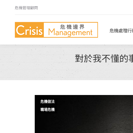
危機管理顧問
危機處理行動指南
危機心法
危機處理行
對於我不懂的
危機做法
職場危機