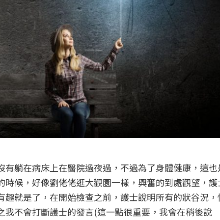
沒有躺在病床上在醫院過夜過，不過為了身體健康，這也
的時候，好像劉佬佬逛大觀園一樣，興奮的到處觀望，護
有趣就是了，在開始檢查之前，護士說明所有的狀谷況，
之我不會打斷護士的發言(這一點很重要，我會在稍後說