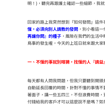
明！)，聽完再跟護士確認一些細節，我
回家的路上我突然想到『如何發問』這件
懂，必須向別人請教的發問
，別小看這一
再讓你問』的種子
，風險在我們的生活中
鳥事的發生喔，今天的上班日就來跟大家
一、不懂的事就別瞎猜，找懂的人『請益
每天都有人問我問題，但我只要聽到開頭
自動延長回覆的時間，針對不懂的事情不
著面子，講一些五四三，不但浪費時間，
付錢給我的客戶才可以這麼說不是嗎？如