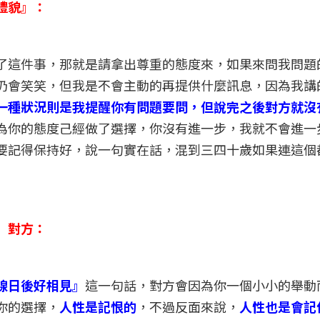
禮貌』：
了這件事，那就是請拿出尊重的態度來，如果來問我問題
仍會笑笑，但我是不會主動的再提供什麼訊息，因為我講
一種狀況則是我提醒你有問題要問，但說完之後對方就沒
為你的態度己經做了選擇，你沒有進一步，我就不會進一
要記得保持好，說一句實在話，混到三四十歲如果連這個
』對方：
線日後好相見』
這一句話，對方會因為你一個小小的舉動
你的選擇，
人性是記恨的
，不過反面來說，
人性也是會記