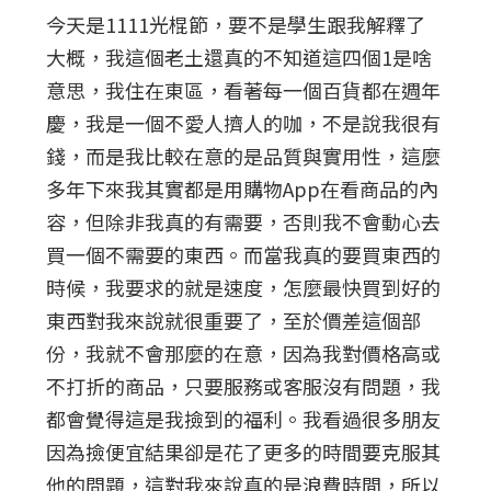
今天是1111光棍節，要不是學生跟我解釋了
大概，我這個老土還真的不知道這四個1是啥
意思，我住在東區，看著每一個百貨都在週年
慶，我是一個不愛人擠人的咖，不是說我很有
錢，而是我比較在意的是品質與實用性，這麼
多年下來我其實都是用購物App在看商品的內
容，但除非我真的有需要，否則我不會動心去
買一個不需要的東西。而當我真的要買東西的
時候，我要求的就是速度，怎麼最快買到好的
東西對我來說就很重要了，至於價差這個部
份，我就不會那麼的在意，因為我對價格高或
不打折的商品，只要服務或客服沒有問題，我
都會覺得這是我撿到的福利。我看過很多朋友
因為撿便宜結果卻是花了更多的時間要克服其
他的問題，這對我來說真的是浪費時間，所以