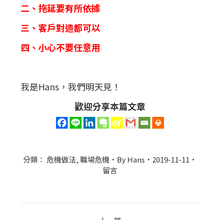
二、拖延要有所依據
三、客戶對造都可以
四、小心不要任意用
我是Hans，我們明天見！
歡迎分享本篇文章
分類：
危機做法
,
職場危機
By
Hans
2019-11-11
留言
Post