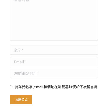
名字 *
Email *
您的網站網址
儲存我名字,email和網址在瀏覽器以便於下次留言用
送出留言