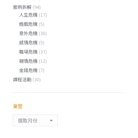
案例拆解
(94)
人生危機
(17)
婚姻危機
(5)
意外危機
(30)
感情危機
(5)
職場危機
(37)
親情危機
(12)
金錢危機
(7)
課程活動
(30)
彙整
彙
整