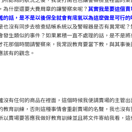
，為什麼還要大費周章的讓警察來呢？
其實我是要這個賣
蒐的話，是不是以後保全就會有底氣以為這麼做是可行的
是也沒有同步去檢查結帳系統以及警報器是否有異常呢？
會發生類似的事件？如果累積一直不處理的話，是不是將
才花那個時間請警察來，我常說教育要當下教，與其事後
應該有的觀念。
確沒有任何的商品在裡面，這個時候我便請賣場的主管出
的教育訓練，否則這種事情會重創賣場的名聲，我也沒有
所以賣場要答應我做好教育訓練並且將文件寄給我看，這