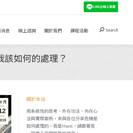
Search
關於我們
課程活動
Search:
Search
新消息
線上諮詢
關於我們
課程活動
Search:
我該如何的處理？
關於本站
10 月
12
用系統性的思考、外在功法、內在心
法與實際案例，來與各位分享危機是
2019
如何處理的，我是Hans，請跟著我