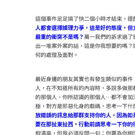
這個事件足足搞了快二個小時才結束，提
人都會選擇據理力爭，這是好的態度，但
嚴重的衝突不是嗎？
萬一我們的訴求過了
出一堆案外案的話，這是你我想要的嗎？
何的處理及面對。
最近身邊的朋友其實也有發生類似的事件
人，在不知道所有的內容時，多說多做那
的那個人、你所認識的那個人…都不會加
極，對方是邪惡化身的戲碼，思考一下什
放錯誤的訊息給那群支持你的人，因為如
要在那扯東扯西，行動前請思考一下你的
假清高，但我必須反問一句：你要為你相