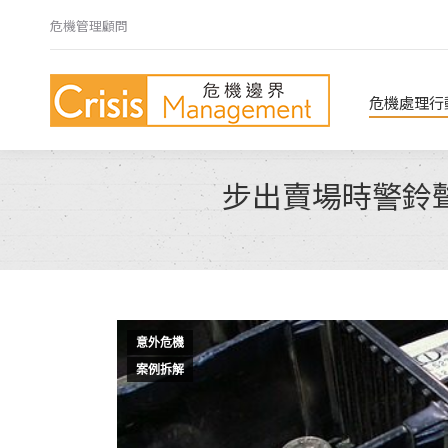
危機管理顧問
危機處理行動指南
危機心法
危機處理行
步出賣場時警鈴
意外危機
案例拆解