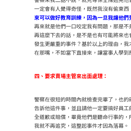
一定會有人覺得奇怪，既然我沒有偷東西
來可以做好教育訓練，因為一旦我讓他們
再來就是他們一口咬定我有問題，那是不
再這麼下去的話，是不是也有可能將來也
發生更嚴重的事件？基於以上的理由，我
在那嘴，不如當下直接來，讓當事人學到
四、要求賣場主管來出面處理：
警察在很短的時間內就檢查完畢了，也的
告訴他這件事，並且請他一定要搞好員工
全道歉或賠償，畢竟他們是聽命行事的，
我就不再追究，這整起事件才因為落幕。