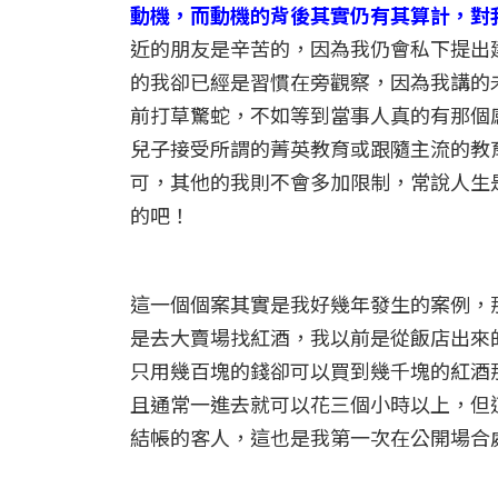
動機，而動機的背後其實仍有其算計，對
近的朋友是辛苦的，因為我仍會私下提出
的我卻已經是習慣在旁觀察，因為我講的
前打草驚蛇，不如等到當事人真的有那個
兒子接受所謂的菁英教育或跟隨主流的教
可，其他的我則不會多加限制，常說人生
的吧！
這一個個案其實是我好幾年發生的案例，
是去大賣場找紅酒，我以前是從飯店出來
只用幾百塊的錢卻可以買到幾千塊的紅酒
且通常一進去就可以花三個小時以上，但
結帳的客人，這也是我第一次在公開場合