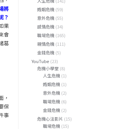
人生危機
(141)
場將
婚姻危機
(59)
呢？
意外危機
(55)
如果
感情危機
(34)
來會
職場危機
(165)
諸葛
親情危機
(111)
金錢危機
(5)
YouTube
(23)
危機小學堂
(8)
人生危機
(1)
婚姻危機
(1)
意外危機
(2)
面，
職場危機
(6)
要保
金錢危機
(2)
件事
危機心法影片
(15)
職場危機
(15)