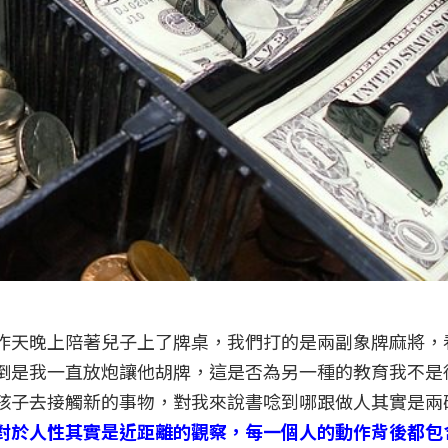
昨天晚上陪著兒子上了牌桌，我們打的是兩副象牌麻將，
倒是我一直放炮讓他胡牌，這是否為另一種的教育我不是
孩子去接觸新的事物，對我來說書唸到哪跟做人其實是兩
對於人性其實是近距離的觀察，每一個人的動作背後都包