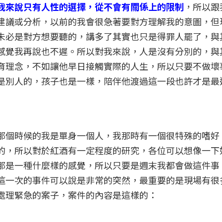
我來說只有人性的選擇，從不會有關係上的限制
，所以跟
建議或分析，以前的我會很急著要對方理解我的意圖，但
未必是對方想要聽的，講多了其實也只是得罪人罷了，與
感覺我再說也不遲。所以對我來說，人是沒有分別的，與
育理念，不如讓他早日接觸實際的人生，所以只要不做壞
是別人的，孩子也是一樣，陪伴他渡過這一段也許才是最
那個時候的我是單身一個人，我那時有一個很特殊的嗜好
的，所以對於紅酒有一定程度的研究，各位可以想像一下
那是一種什麼樣的感覺，所以只要是週末我都會做這件事
這一次的事件可以說是非常的突然，最重要的是現場有很
處理緊急的案子，案件的內容是這樣的：