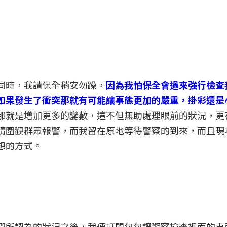
同時，我請保全稍安勿躁，
因為我怕保全會過來強行檢查
如果發生了衝突那就有可能讓事態更加的嚴重，掛彩還是
那就是增加更多的變數，這不但無助處理眼前的狀況，更
請圍觀群眾報警，而我留在原地等待警察的到來，而且現
想的方式。
們所認為的狀況之後，我便打開包包讓警察檢查裡面的東