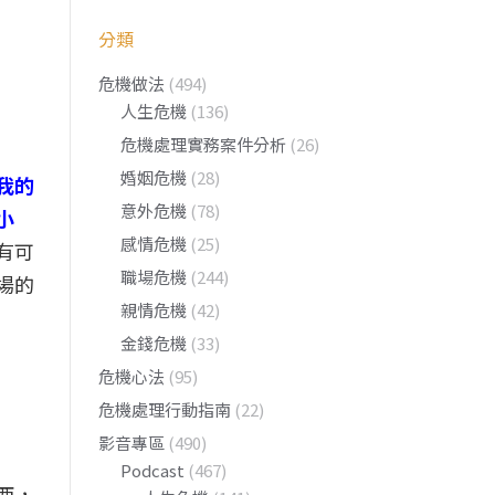
分類
危機做法
(494)
人生危機
(136)
危機處理實務案件分析
(26)
婚姻危機
(28)
我的
意外危機
(78)
小
感情危機
(25)
有可
職場危機
(244)
場的
親情危機
(42)
金錢危機
(33)
危機心法
(95)
危機處理行動指南
(22)
影音專區
(490)
Podcast
(467)
西，