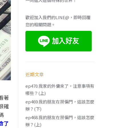
一同進入這個特殊的世界！
歡迎加入我們的LINE@，即時回覆
您的相關問題。
近期文章
ep470.我家的外傭來了，注意事項有
哪些？(上)
看著
ep469.我的朋友在撈偏門，這該怎麼
很確
辦？(下)
碼
ep468.我的朋友在撈偏門，這該怎麼
含了
辦？(上)