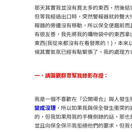
那天其實我並沒有買太多的東西，然後結
但等我經過出口時，突然警報器就鈴聲大
報器的旁邊沒有移動，所以保全便趨前而
有很友善，我先將我的購物袋中的東西拿
東西(我從來都沒有在看發票的！)，本
候其實氣氛已經有點緊張了，我的處理方
一、請圍觀群眾幫我錄影存證：
我是一個不喜歡在『公開場合』與人發生
變成沒理
，所以如果我與保全發生衝突的
的，但我如果用我的手機側錄的話，那也
並且向保全保示我拒絕他們的要求，但我