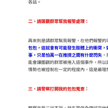
各話。
二、請圍觀群眾幫我報警處理：
再來則是請群眾幫我報警，在他們報警的
包包，這就會有可能發生肢體上的衝突，
事，只是怕萬一在推擠之間有什麼閃失
，
能會讓圍觀的群眾被捲入這個事件，所以
情勢也被控制在一定的程度內，這是最理
三、請警察打開我的包包蒐查：
警察來我二話不說，就先等保全陳述完他