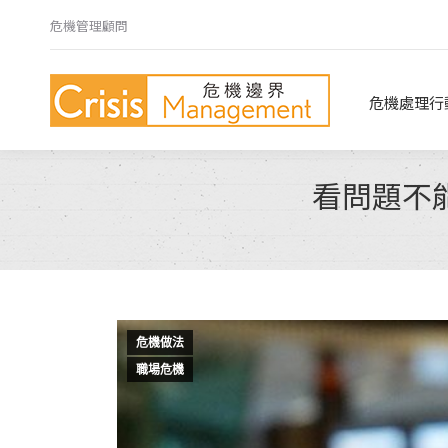
危機管理顧問
危機處理行動指南
危機心法
危機處理行
看問題不
危機做法
職場危機