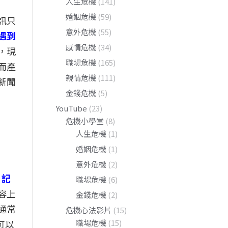
人生危機
(141)
婚姻危機
(59)
訊只
意外危機
(55)
遇到
感情危機
(34)
，現
職場危機
(165)
而產
親情危機
(111)
新聞
金錢危機
(5)
YouTube
(23)
危機小學堂
(8)
人生危機
(1)
婚姻危機
(1)
意外危機
(2)
、記
職場危機
(6)
容上
金錢危機
(2)
通常
危機心法影片
(15)
可以
職場危機
(15)