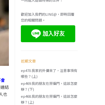
一同進入這個特殊的世界！
歡迎加入我們的LINE@，即時回覆
您的相關問題。
近期文章
ep470.我家的外傭來了，注意事項有
哪些？(上)
不會
ep469.我的朋友在撈偏門，這該怎麼
聞連結
辦？(下)
人也
ep468.我的朋友在撈偏門，這該怎麼
辦？(上)