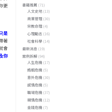
你更
書籍推薦
(71)
人文史地
(13)
商業管理
(30)
宗教命理
(4)
只是
心理勵志
(16)
帶著
社會科學
(14)
就會
最新消息
(19)
及你
案例拆解
(94)
人生危機
(17)
婚姻危機
(5)
意外危機
(30)
感情危機
(5)
職場危機
(37)
親情危機
(12)
金錢危機
(7)