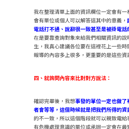
我在整理清單上面的資訊欄位一定會有一
會有單位或個人可以解答這其中的意義，
電話打不通、說辭很一致甚至是被掛電話
在是要靠查詢對象來給我們相關資訊的說
生，我真心建議各位要在這裡花上一些時
報導的內容多上很多，更重要的是這些資
四、就詢問內容來比對對方說法：
確認完畢後，我想
事發的單位一定也做了
者會等等，這個時候就是把我們所得的資
的不一致，所以這個階段就可以親致電給
有危機處理意識的單位或承辦一定會在最短