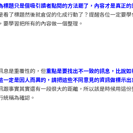
為標題只是個吸引讀者點閱的方法罷了，內容才是真正的
是看了標題然後就倉促的化成行動了？提醒各位一定要學
，要學習把所有的內容做一個整理。
訊息是重覆性的，但
重點是要找出不一致的訊息，比說如
這一定是因人而異的，請把這些不同意見的資訊做標示出
訊跟事實其實還有一段很大的距離，所以該是時候用這份
行統稱為確認。