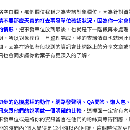
格空白欄，那個欄位我稱之為查詢對象欄位，因為針對資
請不要那麼天真的打去事發單位確認狀況，因為你一定會
的情形
，把事發單位放到最後，也就是下一階段再來處理
明，所以對象欄位一旦整理完成，我的查詢清單也就因此
間，因為在這個階段找到的資訊會比網路上的分享文章或
訊也會同步讓你對案子有更深入的了解。
初步的危機處理的動作，網路發聲明、QA問答、懶人包
訊來跟他們的說明做一個明確的比較
，這裡面一定會有內
事發單位或是將你的資訊留言在他們的粉絲頁等待回應，
的時間內(個人覺得是12小時以內)回覆，這個時候就更