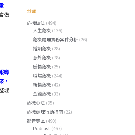
重
分類
會做
危機做法
(494)
人生危機
(136)
危機處理實務案件分析
(26)
婚姻危機
(28)
意外危機
(78)
感情危機
(25)
報導
職場危機
(244)
來，
親情危機
(42)
整理
金錢危機
(33)
危機心法
(95)
危機處理行動指南
(22)
影音專區
(490)
Podcast
(467)