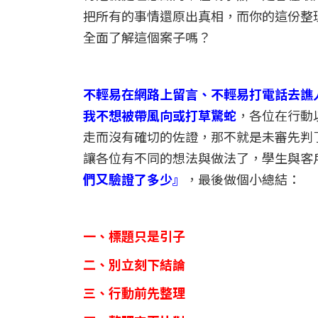
把所有的事情還原出真相，而你的這份整
全面了解這個案子嗎？
不輕易在網路上留言、不輕易打電話去譙
我不想被帶風向或打草驚蛇
，各位在行動
走而沒有確切的佐證，那不就是未審先判
讓各位有不同的想法與做法了，學生與客
們又驗證了多少』
，最後做個小總結：
一、標題只是引子
二、別立刻下結論
三、行動前先整理