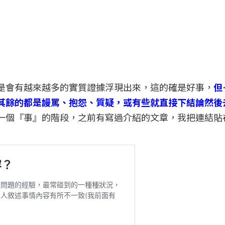
是會有越來越多的實質證據浮現出來，這的確是好事，
但
其餘的都是謾罵、抱怨、質疑，或有些就直接下結論然後
一個『事』的階段，之前有寫過介紹的文章，我把連結貼