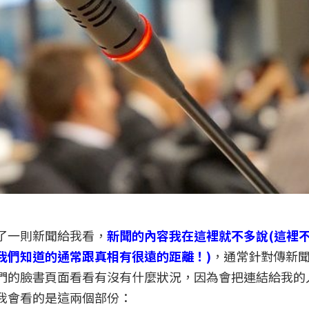
了一則新聞給我看，
新聞的內容我在這裡就不多說(這裡
我們知道的通常跟真相有很遠的距離！)
，通常針對傳新
們的臉書頁面看看有沒有什麼狀況，因為會把連結給我的
我會看的是這兩個部份：