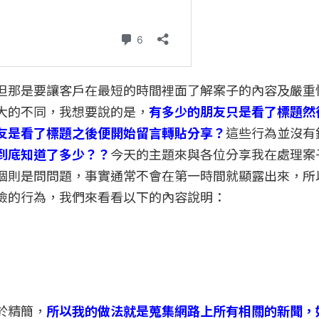
但那是要讓客戶在最短的時間裡面了解案子的內容及嚴重
大的不同，我想要說的是，
有多少的朋友只是看了標題然
友是看了標題之後便開始留言轉貼分享？
這些行為並沒有
到底知道了多少？？
今天的主題來與各位分享我在處理案
個則是問問題，事實通常不會在第一時間就顯露出來，所
險的行為，我們來看看以下的內容說明：
於精簡，
所以我的做法就是蒐集網路上所有相關的新聞，