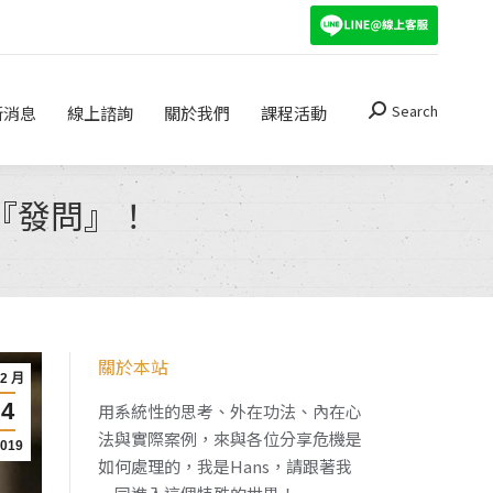
Search
關於我們
課程活動
Search:
Search
新消息
線上諮詢
關於我們
課程活動
Search:
『發問』！
關於本站
12 月
4
用系統性的思考、外在功法、內在心
法與實際案例，來與各位分享危機是
2019
如何處理的，我是Hans，請跟著我