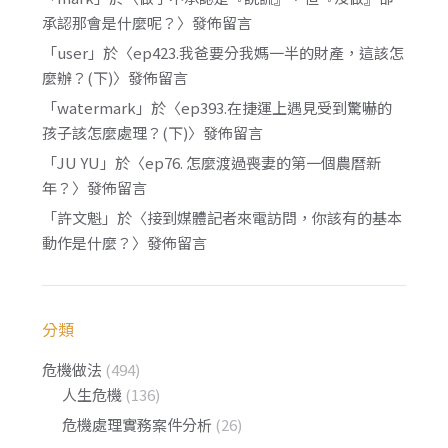
承認那會是什麼呢？
〉發佈留言
「
user
」於〈
ep423.我爸要分我媽一半的財產，這該怎
麼辦？(下)
〉發佈留言
「
watermark
」於〈
ep393.在捷運上遇見受到驚嚇的
孩子該怎麼處理？(下)
〉發佈留言
「
JU YU
」於〈
ep76. 怎麼渡過喪妻的第一個農曆新
年？
〉發佈留言
「
許文魁
」於〈
接到媒體記者來電訪問，你該有的基本
動作是什麼？
〉發佈留言
分類
危機做法
(494)
人生危機
(136)
危機處理實務案件分析
(26)