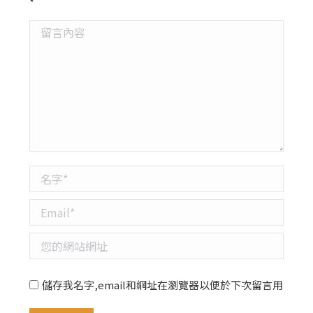
*
留言內容
名字 *
Email *
您的網站網址
儲存我名字,email和網址在瀏覽器以便於下次留言用