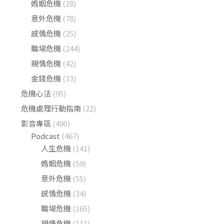
婚姻危機
(28)
意外危機
(78)
感情危機
(25)
職場危機
(244)
親情危機
(42)
金錢危機
(33)
危機心法
(95)
危機處理行動指南
(22)
影音專區
(490)
Podcast
(467)
人生危機
(141)
婚姻危機
(59)
意外危機
(55)
感情危機
(34)
職場危機
(165)
親情危機
(111)