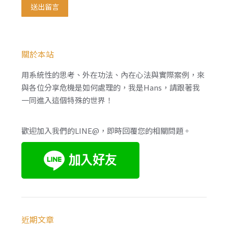
送出留言
關於本站
用系統性的思考、外在功法、內在心法與實際案例，來
與各位分享危機是如何處理的，我是Hans，請跟著我
一同進入這個特殊的世界！
歡迎加入我們的LINE@，即時回覆您的相關問題。
近期文章