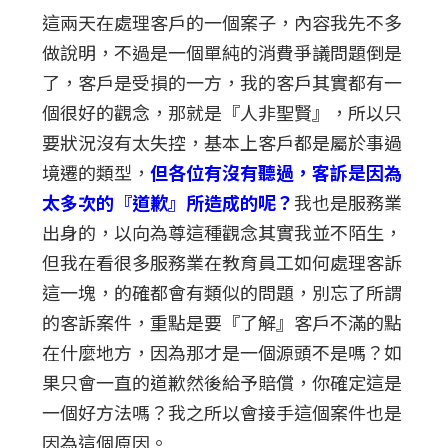
這兩天在處理客戶的一個案子，內容我先不多
做說明，不過是一個單純的消費爭議問題倒是
了，客戶是受損的一方，我的客戶其實都有一
個很好的觀念，那就是『人非聖賢』，所以只
要狀況沒有太失控，基本上客戶都是屬於事過
境遷的類型，
但各位有沒有聽過，客訴是因為
太多次的『道歉』所造成的呢？
我也是服務業
出身的，以向為尊這種觀念其實我並不陌生，
但我在看很多服務業在教育員工如何處理客訴
這一塊，的確都會有類似的問題，別忘了所謂
的客訴案件，重點是要『了解』客戶不滿的點
在什麼地方，因為那才是一個源頭不是嗎？如
果只會一直的道歉然後給予賠償，你確定這是
一個好方法嗎？我之所以會接手這個案件也是
因為這個原因。