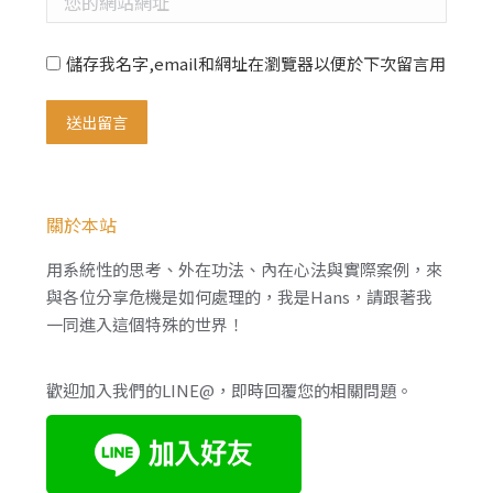
儲存我名字,email和網址在瀏覽器以便於下次留言用
送出留言
關於本站
用系統性的思考、外在功法、內在心法與實際案例，來
與各位分享危機是如何處理的，我是Hans，請跟著我
一同進入這個特殊的世界！
歡迎加入我們的LINE@，即時回覆您的相關問題。