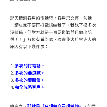
那天接到客戶的電話時，客戶只交待一句話：
『請店家不要再打電話給我了，我說了很多次
沒關係，但對方就是一直要道歉並且做出賠
償！！』各位有看到嗎，原來我客戶會火大的
原因有以下幾件事：
多次的打電話。
多次的要道歉。
多次的要賠償。
完全忽略客戶。
簡言之，
那就是『只想做自己想做的』
，如果