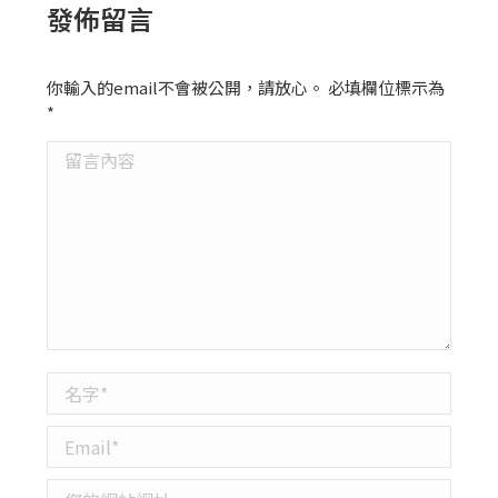
發佈留言
你輸入的email不會被公開，請放心。 必填欄位標示為
*
留言內容
名字 *
Email *
您的網站網址