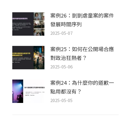
案例26：剴剴虐童案的案件
發展時間序列
2025-05-07
案例25：如何在公開場合應
對政治狂熱者？
2025-05-06
案例24：為什麼你的道歉一
點用都沒有？
2025-05-05