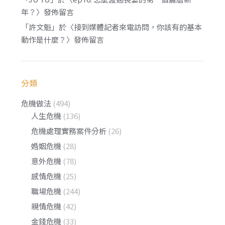
年？
〉發佈留言
「
許文魁
」於〈
接到媒體記者來電訪問，你該有的基本
動作是什麼？
〉發佈留言
分類
危機做法
(494)
人生危機
(136)
危機處理實務案件分析
(26)
婚姻危機
(28)
意外危機
(78)
感情危機
(25)
職場危機
(244)
親情危機
(42)
金錢危機
(33)