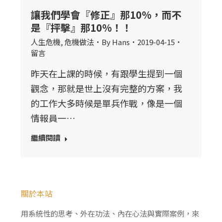
讓我們學會『修正』那10%，而不
是『抨擊』那10%！！
人生危機
,
危機做法
By
Hans
2019-04-15
留言
昨天在上課的時候，有跟學生提到一個
觀念，那就是世上沒有完整的方案，我
的工作大多時候是單兵作戰，像是一個
情報員一…
繼續閱讀
關於本站
用系統性的思考、外在功法、內在心法與實際案例，來