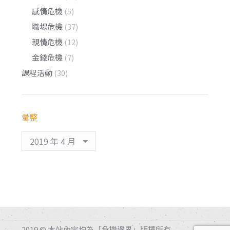
感情危機
(5)
職場危機
(37)
親情危機
(12)
金錢危機
(7)
課程活動
(30)
彙整
彙
整
2019 © 本站內容均為「危機邊界」版權所有