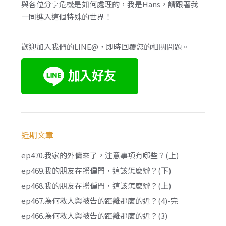
與各位分享危機是如何處理的，我是Hans，請跟著我
一同進入這個特殊的世界！
歡迎加入我們的LINE@，即時回覆您的相關問題。
近期文章
ep470.我家的外傭來了，注意事項有哪些？(上)
ep469.我的朋友在撈偏門，這該怎麼辦？(下)
ep468.我的朋友在撈偏門，這該怎麼辦？(上)
ep467.為何救人與被告的距離那麼的近？(4)-完
ep466.為何救人與被告的距離那麼的近？(3)