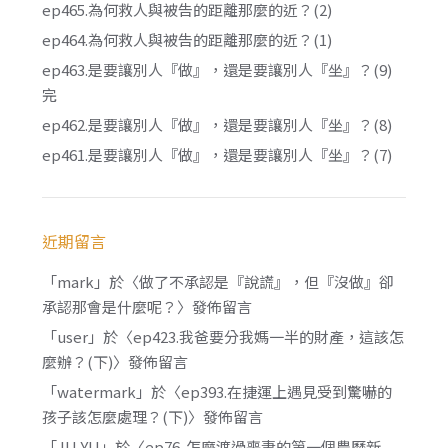
ep465.為何救人與被告的距離那麼的近？(2)
ep464.為何救人與被告的距離那麼的近？(1)
ep463.是要讓別人『做』，還是要讓別人『坐』？(9)
完
ep462.是要讓別人『做』，還是要讓別人『坐』？(8)
ep461.是要讓別人『做』，還是要讓別人『坐』？(7)
近期留言
「
mark
」於〈
做了不承認是『說謊』，但『沒做』卻
承認那會是什麼呢？
〉發佈留言
「
user
」於〈
ep423.我爸要分我媽一半的財產，這該怎
麼辦？(下)
〉發佈留言
「
watermark
」於〈
ep393.在捷運上遇見受到驚嚇的
孩子該怎麼處理？(下)
〉發佈留言
「
JU YU
」於〈
ep76. 怎麼渡過喪妻的第一個農曆新