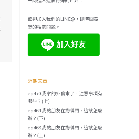
一同進入這個特殊的世界！
都
歡迎加入我們的LINE@，即時回覆
您的相關問題。
職
近期文章
ep470.我家的外傭來了，注意事項有
哪些？(上)
ep469.我的朋友在撈偏門，這該怎麼
辦？(下)
ep468.我的朋友在撈偏門，這該怎麼
辦？(上)