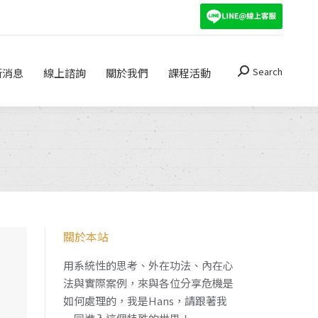
Search
關於我們
課程活動
Search:
Search
新消息
線上諮詢
關於我們
課程活動
Search:
關於本站
用系統性的思考、外在功法、內在心
法與實際案例，來與各位分享危機是
如何處理的，我是Hans，請跟著我