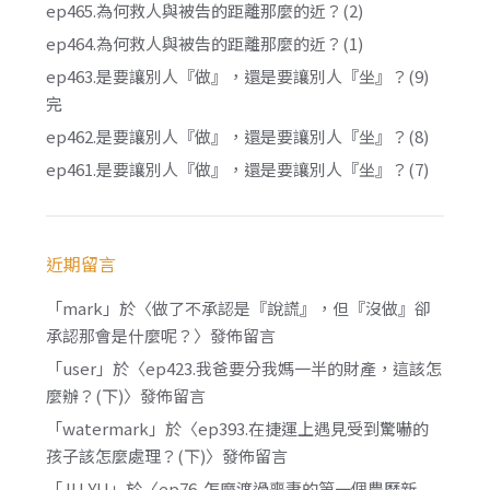
ep465.為何救人與被告的距離那麼的近？(2)
ep464.為何救人與被告的距離那麼的近？(1)
ep463.是要讓別人『做』，還是要讓別人『坐』？(9)
完
ep462.是要讓別人『做』，還是要讓別人『坐』？(8)
ep461.是要讓別人『做』，還是要讓別人『坐』？(7)
近期留言
「
mark
」於〈
做了不承認是『說謊』，但『沒做』卻
承認那會是什麼呢？
〉發佈留言
「
user
」於〈
ep423.我爸要分我媽一半的財產，這該怎
麼辦？(下)
〉發佈留言
「
watermark
」於〈
ep393.在捷運上遇見受到驚嚇的
孩子該怎麼處理？(下)
〉發佈留言
「
JU YU
」於〈
ep76. 怎麼渡過喪妻的第一個農曆新