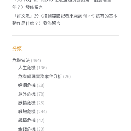
年？
〉發佈留言
「
許文魁
」於〈
接到媒體記者來電訪問，你該有的基本
動作是什麼？
〉發佈留言
分類
危機做法
(494)
人生危機
(136)
危機處理實務案件分析
(26)
婚姻危機
(28)
意外危機
(78)
感情危機
(25)
職場危機
(244)
親情危機
(42)
金錢危機
(33)