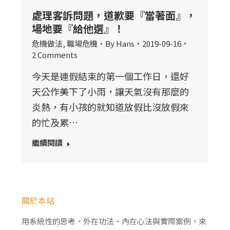
處理客訴問題，道歉要『當著面』，
場地要『給他選』！
危機做法
,
職場危機
By
Hans
2019-09-16
2 Comments
今天是連假結束的第一個工作日，還好
天公作美下了小雨，讓天氣沒有那麼的
炎熱，有小孩的就知道放假比沒放假來
的忙及累…
繼續閱讀
關於本站
用系統性的思考、外在功法、內在心法與實際案例，來