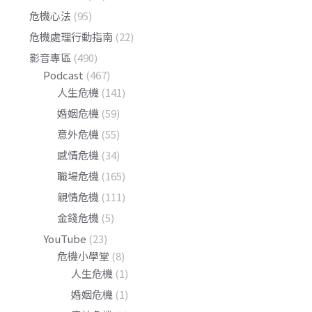
危機心法
(95)
危機處理行動指南
(22)
影音專區
(490)
Podcast
(467)
人生危機
(141)
婚姻危機
(59)
意外危機
(55)
感情危機
(34)
職場危機
(165)
親情危機
(111)
金錢危機
(5)
YouTube
(23)
危機小學堂
(8)
人生危機
(1)
婚姻危機
(1)