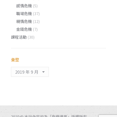
感情危機
(5)
職場危機
(37)
親情危機
(12)
金錢危機
(7)
課程活動
(30)
彙整
彙
整
2019 © 本站內容均為「危機邊界」版權所有