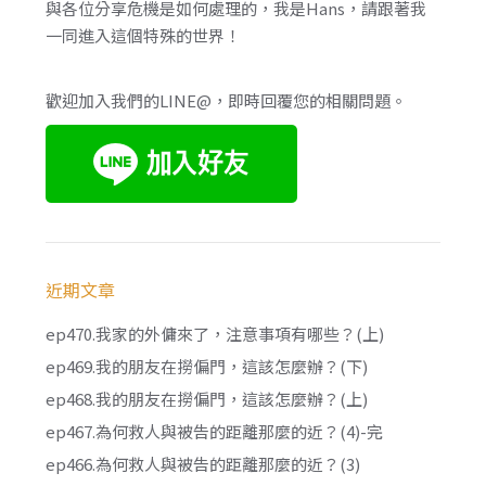
與各位分享危機是如何處理的，我是Hans，請跟著我
一同進入這個特殊的世界！
歡迎加入我們的LINE@，即時回覆您的相關問題。
近期文章
ep470.我家的外傭來了，注意事項有哪些？(上)
ep469.我的朋友在撈偏門，這該怎麼辦？(下)
ep468.我的朋友在撈偏門，這該怎麼辦？(上)
ep467.為何救人與被告的距離那麼的近？(4)-完
ep466.為何救人與被告的距離那麼的近？(3)