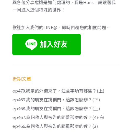
與各位分享危機是如何處理的，我是Hans，請跟著我
一同進入這個特殊的世界！
歡迎加入我們的LINE@，即時回覆您的相關問題。
近期文章
ep470.我家的外傭來了，注意事項有哪些？(上)
ep469.我的朋友在撈偏門，這該怎麼辦？(下)
ep468.我的朋友在撈偏門，這該怎麼辦？(上)
ep467.為何救人與被告的距離那麼的近？(4)-完
ep466.為何救人與被告的距離那麼的近？(3)