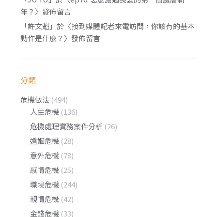
年？
〉發佈留言
「
許文魁
」於〈
接到媒體記者來電訪問，你該有的基本
動作是什麼？
〉發佈留言
分類
危機做法
(494)
人生危機
(136)
危機處理實務案件分析
(26)
婚姻危機
(28)
意外危機
(78)
感情危機
(25)
職場危機
(244)
親情危機
(42)
金錢危機
(33)