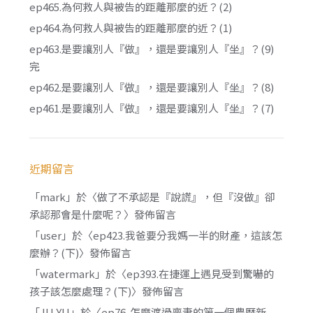
ep465.為何救人與被告的距離那麼的近？(2)
ep464.為何救人與被告的距離那麼的近？(1)
ep463.是要讓別人『做』，還是要讓別人『坐』？(9)
完
ep462.是要讓別人『做』，還是要讓別人『坐』？(8)
ep461.是要讓別人『做』，還是要讓別人『坐』？(7)
近期留言
「
mark
」於〈
做了不承認是『說謊』，但『沒做』卻
承認那會是什麼呢？
〉發佈留言
「
user
」於〈
ep423.我爸要分我媽一半的財產，這該怎
麼辦？(下)
〉發佈留言
「
watermark
」於〈
ep393.在捷運上遇見受到驚嚇的
孩子該怎麼處理？(下)
〉發佈留言
「
JU YU
」於〈
ep76. 怎麼渡過喪妻的第一個農曆新