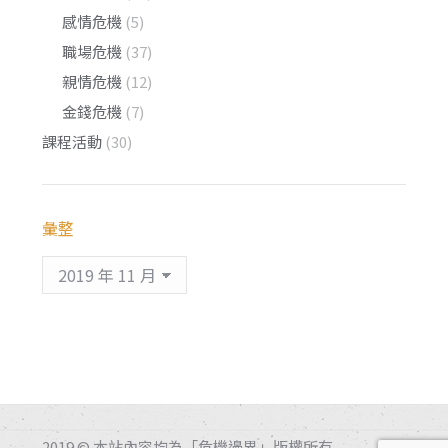
感情危機
(5)
職場危機
(37)
親情危機
(12)
金錢危機
(7)
課程活動
(30)
彙整
彙
整
2019 © 本站內容均為「危機邊界」版權所有