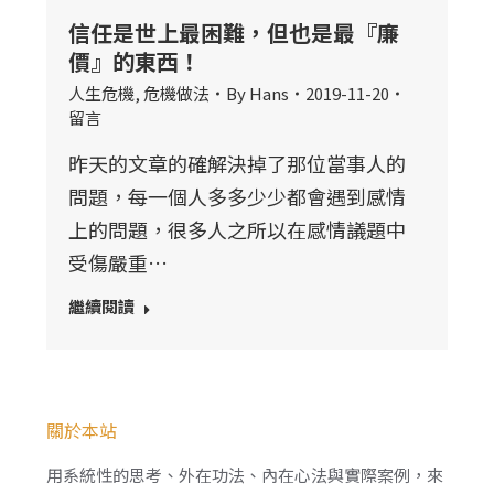
信任是世上最困難，但也是最『廉
價』的東西！
人生危機
,
危機做法
By
Hans
2019-11-20
留言
昨天的文章的確解決掉了那位當事人的
問題，每一個人多多少少都會遇到感情
上的問題，很多人之所以在感情議題中
受傷嚴重…
繼續閱讀
關於本站
用系統性的思考、外在功法、內在心法與實際案例，來