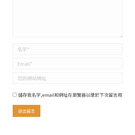
名字 *
Email *
您的網站網址
儲存我名字,email和網址在瀏覽器以便於下次留言用
送出留言