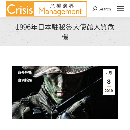
Search
Search:
1996年日本駐秘魯大使館人質危
機
You are here:
意外危機
2 月
8
案例拆解
2019