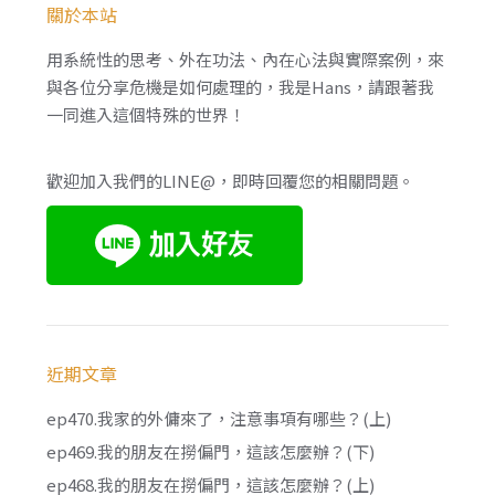
關於本站
用系統性的思考、外在功法、內在心法與實際案例，來
與各位分享危機是如何處理的，我是Hans，請跟著我
一同進入這個特殊的世界！
歡迎加入我們的LINE@，即時回覆您的相關問題。
近期文章
ep470.我家的外傭來了，注意事項有哪些？(上)
ep469.我的朋友在撈偏門，這該怎麼辦？(下)
ep468.我的朋友在撈偏門，這該怎麼辦？(上)