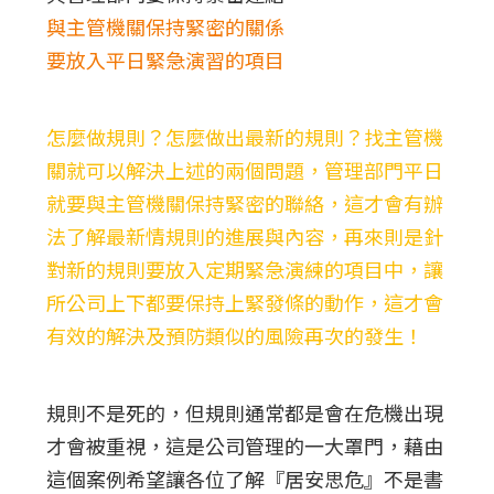
與主管機關保持緊密的關係
要放入平日緊急演習的項目
怎麼做規則？怎麼做出最新的規則？找主管機
關就可以解決上述的兩個問題，管理部門平日
就要與主管機關保持緊密的聯絡，這才會有辦
法了解最新情規則的進展與內容，再來則是針
對新的規則要放入定期緊急演練的項目中，讓
所公司上下都要保持上緊發條的動作，這才會
有效的解決及預防類似的風險再次的發生！
規則不是死的，但規則通常都是會在危機出現
才會被重視，這是公司管理的一大罩門，藉由
這個案例希望讓各位了解『居安思危』不是書