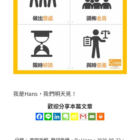
我是Hans，我們明天見！
歡迎分享本篇文章
分類：
案例拆解
,
職場危機
By
Hans
2020-08-22