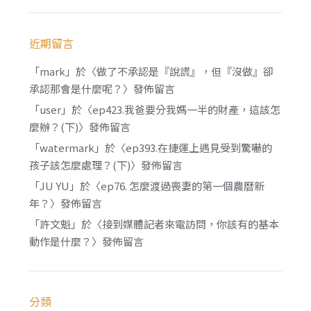
近期留言
「
mark
」於〈
做了不承認是『說謊』，但『沒做』卻
承認那會是什麼呢？
〉發佈留言
「
user
」於〈
ep423.我爸要分我媽一半的財產，這該怎
麼辦？(下)
〉發佈留言
「
watermark
」於〈
ep393.在捷運上遇見受到驚嚇的
孩子該怎麼處理？(下)
〉發佈留言
「
JU YU
」於〈
ep76. 怎麼渡過喪妻的第一個農曆新
年？
〉發佈留言
「
許文魁
」於〈
接到媒體記者來電訪問，你該有的基本
動作是什麼？
〉發佈留言
分類