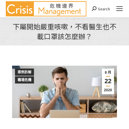
Search
Search:
下屬開始嚴重咳嗽，不看醫生也不
載口罩該怎麼辦？
You are here:
案例拆解
8 月
22
職場危機
2020