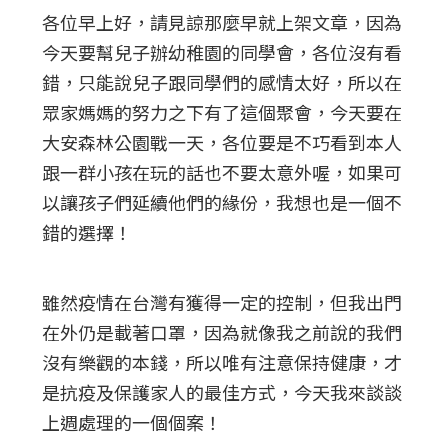
各位早上好，請見諒那麼早就上架文章，因為
今天要幫兒子辦幼稚園的同學會，各位沒有看
錯，只能說兒子跟同學們的感情太好，所以在
眾家媽媽的努力之下有了這個聚會，今天要在
大安森林公園戰一天，各位要是不巧看到本人
跟一群小孩在玩的話也不要太意外喔，如果可
以讓孩子們延續他們的緣份，我想也是一個不
錯的選擇！
雖然疫情在台灣有獲得一定的控制，但我出門
在外仍是載著口罩，因為就像我之前說的我們
沒有樂觀的本錢，所以唯有注意保持健康，才
是抗疫及保護家人的最佳方式，今天我來談談
上週處理的一個個案！