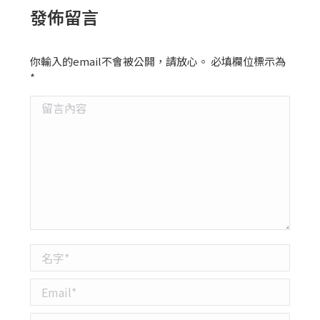
發佈留言
你輸入的email不會被公開，請放心。 必填欄位標示為
*
留言內容
名字 *
Email *