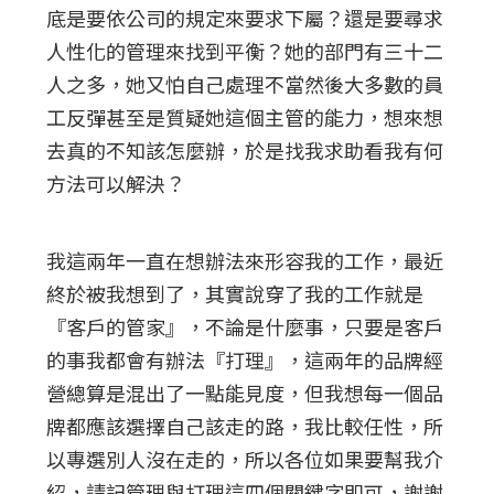
底是要依公司的規定來要求下屬？還是要尋求
人性化的管理來找到平衡？她的部門有三十二
人之多，她又怕自己處理不當然後大多數的員
工反彈甚至是質疑她這個主管的能力，想來想
去真的不知該怎麼辦，於是找我求助看我有何
方法可以解決？
我這兩年一直在想辦法來形容我的工作，最近
終於被我想到了，其實說穿了我的工作就是
『客戶的管家』，不論是什麼事，只要是客戶
的事我都會有辦法『打理』，這兩年的品牌經
營總算是混出了一點能見度，但我想每一個品
牌都應該選擇自己該走的路，我比較任性，所
以專選別人沒在走的，所以各位如果要幫我介
紹，請記管理與打理這四個關鍵字即可，謝謝