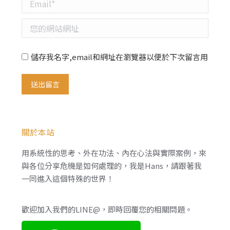
Email *
您的網站網址
儲存我名字,email和網址在瀏覽器以便於下次留言用
送出留言
關於本站
用系統性的思考、外在功法、內在心法與實際案例，來
與各位分享危機是如何處理的，我是Hans，請跟著我
一同進入這個特殊的世界！
歡迎加入我們的LINE@，即時回覆您的相關問題。