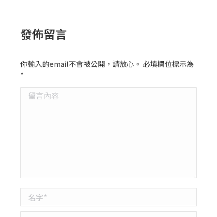
發佈留言
你輸入的email不會被公開，請放心。 必填欄位標示為
*
留言內容
名字 *