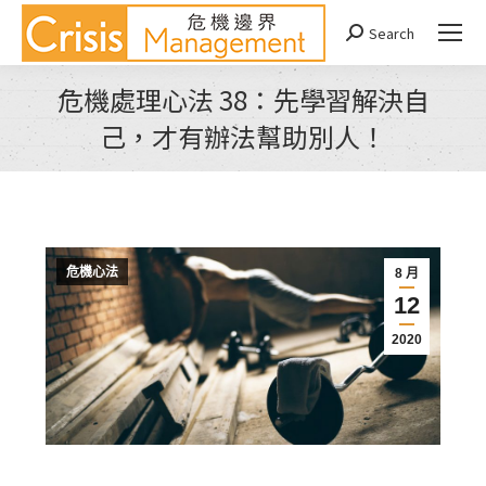
Search
Search:
危機處理心法 38：先學習解決自
己，才有辦法幫助別人！
You are here:
危機心法
8 月
12
2020