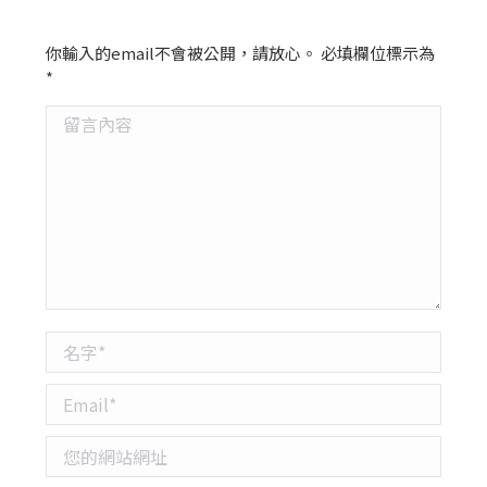
你輸入的email不會被公開，請放心。 必填欄位標示為
*
留言內容
名字 *
Email *
您的網站網址