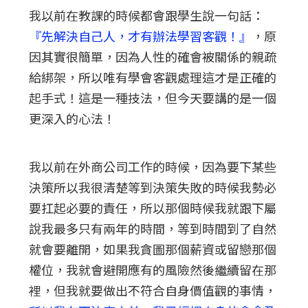
我以前在教課的時候都會跟學生說一句話：
『先解決自己人，才有辦法學習客觀！』
，原
因其實很簡單，因為人性的確會被關係的親疏
給綁架，所以唯有學會客觀處理這才是正確的
起手式！這是一種技法，但今天要講的是一個
更深入的心法！
我以前在外商公司工作的時候，因為要下某些
決策所以我很清楚等到決策失敗的時候我勢必
要扛起必要的責任，所以那個時候我就跟下屬
說我最多只有兩年的時間，等到時間到了自然
就會要離開，如果我貪圖那個薪資或留戀那個
權位，我就會避開應有的風險然後繼續留在那
裡，但我就要做出不符合自身價值觀的事情，