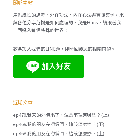
關於本站
用系統性的思考、外在功法、內在心法與實際案例，來
與各位分享危機是如何處理的，我是Hans，請跟著我
一同進入這個特殊的世界！
歡迎加入我們的LINE@，即時回覆您的相關問題。
近期文章
ep470.我家的外傭來了，注意事項有哪些？(上)
ep469.我的朋友在撈偏門，這該怎麼辦？(下)
ep468.我的朋友在撈偏門，這該怎麼辦？(上)