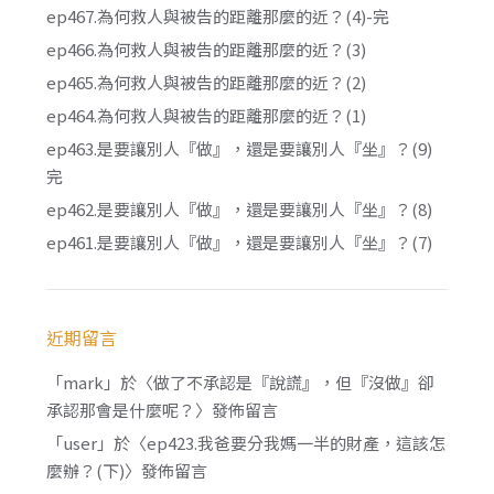
ep467.為何救人與被告的距離那麼的近？(4)-完
ep466.為何救人與被告的距離那麼的近？(3)
ep465.為何救人與被告的距離那麼的近？(2)
ep464.為何救人與被告的距離那麼的近？(1)
ep463.是要讓別人『做』，還是要讓別人『坐』？(9)
完
ep462.是要讓別人『做』，還是要讓別人『坐』？(8)
ep461.是要讓別人『做』，還是要讓別人『坐』？(7)
近期留言
「
mark
」於〈
做了不承認是『說謊』，但『沒做』卻
承認那會是什麼呢？
〉發佈留言
「
user
」於〈
ep423.我爸要分我媽一半的財產，這該怎
麼辦？(下)
〉發佈留言