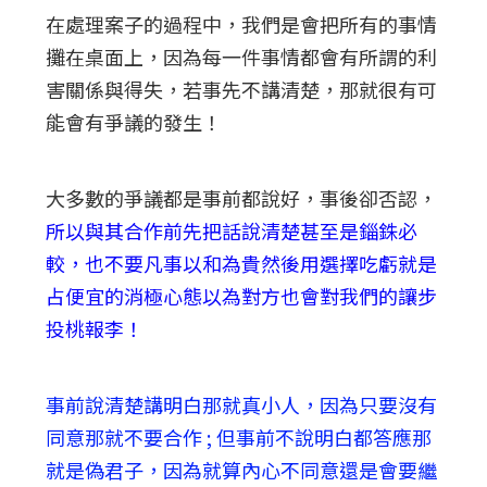
在處理案子的過程中，我們是會把所有的事情
攤在桌面上，因為每一件事情都會有所謂的利
害關係與得失，若事先不講清楚，那就很有可
能會有爭議的發生！
大多數的爭議都是事前都說好，事後卻否認，
所以與其合作前先把話說清楚甚至是錙銖必
較，也不要凡事以和為貴然後用選擇吃虧就是
占便宜的消極心態以為對方也會對我們的讓步
投桃報李！
事前說清楚講明白那就真小人，因為只要沒有
同意那就不要合作 ; 但事前不說明白都答應那
就是偽君子，因為就算內心不同意還是會要繼