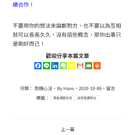
續合作！
不要用你的想法來論斷對方、也不要以為互相
就可以長長久久，沒有這些概念，那你出事只
是剛好而己！
歡迎分享本篇文章
分類：
危機心法
By
Hans
2020-10-06
留言
標籤：
事後講都沒效
說清楚講明白
Post
上一篇