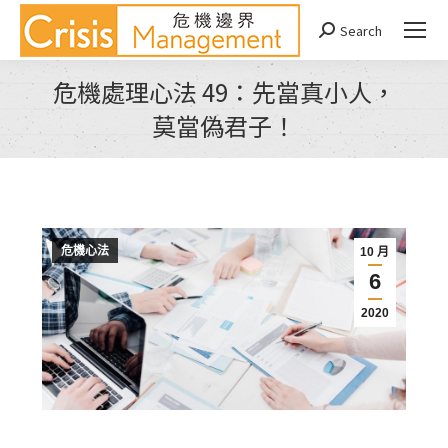
Search
Search:
危機處理心法 49：先當真小人，
莫當偽君子！
You are here:
危機心法
10 月
6
2020