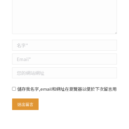
名字 *
Email *
您的網站網址
儲存我名字,email和網址在瀏覽器以便於下次留言用
送出留言