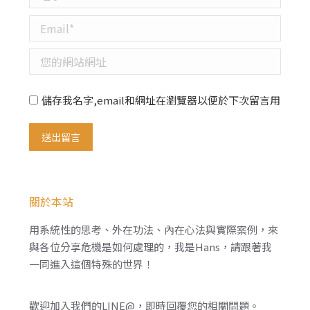
Email *
您的網站網址
儲存我名字,email和網址在瀏覽器以便於下次留言用
送出留言
關於本站
用系統性的思考、外在功法、內在心法與實際案例，來
與各位分享危機是如何處理的，我是Hans，請跟著我
一同進入這個特殊的世界！
歡迎加入我們的LINE@，即時回覆您的相關問題。