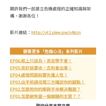
期許我們一起建立危機處理的正確知識與架
構，謝謝各位！
影片連結：
http://yt1.piee.pw/s4kzn
觀看更多「危機心法」系列影片
EP06.紙上只談兵，肯定學不會！
EP05.見好就要收，否則會出事！
EP04.處理問題前要先懂人性！
EP03.出手前請找第三方確認你的觀點！
EP02.怎麼用你的眼與手來解決難題？
EP01.怎麼避免當一個跛腳的主管？？
歡迎分享本篇文章