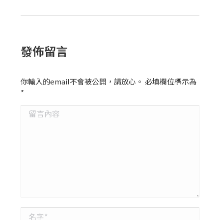
發佈留言
你輸入的email不會被公開，請放心。 必填欄位標示為
*
留言內容
名字 *