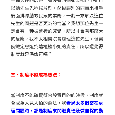
以請先生先稍候片刻，然後讓別的同事來接手
後面排隊結帳民眾的業務，一對一來解決這位
先生的問題是否更為的恰當？我想那位先生一
定會有一種被羞辱的感覺，所以才會有那麼大
的反應，我不太相醫院會處理這位先生，但醫
院鐵定會追究這櫃檯小姐的責任，所以還覺得
制度就是保命符嗎？
三、制度不能成為惡法：
當制度不能確實符合設置目的的時候，制度就
會成為人見人怕的惡法，我
看過太多個案在處
理問題時，都是制度來閃避責任及做自保的動