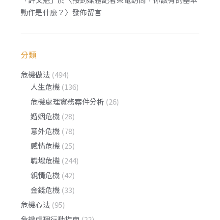
動作是什麼？
〉發佈留言
分類
危機做法
(494)
人生危機
(136)
危機處理實務案件分析
(26)
婚姻危機
(28)
意外危機
(78)
感情危機
(25)
職場危機
(244)
親情危機
(42)
金錢危機
(33)
危機心法
(95)
危機處理行動指南
(22)