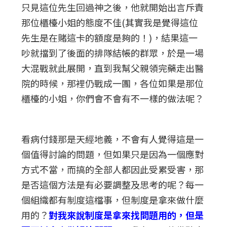
只見這位先生回過神之後，他就開始出言斥責
那位櫃檯小姐的態度不佳(其實我是覺得這位
先生是在賭這卡的額度是夠的！)，結果這一
吵就擋到了後面的排隊結帳的群眾，於是一場
大混戰就此展開，直到我幫父親領完藥走出醫
院的時候，那裡仍戰成一團，各位如果是那位
櫃檯的小姐，你們會不會有不一樣的做法呢？
看病付錢那是天經地義，不會有人覺得這是一
個值得討論的問題，但如果只是因為一個應對
方式不當，而搞的全部人都因此受累受害，那
是否這個方法是有必要調整及思考的呢？每一
個組織都有制度這檔事，但制度是拿來做什麼
用的？
對我來說制度是拿來找問題用的，但是