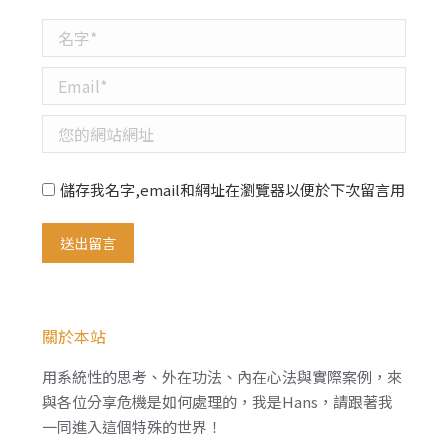
名字 *
Email *
您的網站網址
儲存我名字,email和網址在瀏覽器以便於下次留言用
送出留言
關於本站
用系統性的思考、外在功法、內在心法與實際案例，來
與各位分享危機是如何處理的，我是Hans，請跟著我
一同進入這個特殊的世界！