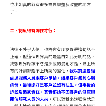
位小姐真的就有很多需要調整及改盡的地方
了。
二、制度得有彈性才行：
法律不外乎人情，也許會有朋友覺得這句話不
正確，但這個世界真的是黑白如此分明的話，
我想世界應該不會是那麼的混亂才是，世上所
有的計劃都趕不上所謂的變化，
我以前還曾經
處過服務人員跟客戶爭論，結果客戶氣到心臟
病發，最後還好是客戶並沒有往生，但事後的
訴訟及追究責任，其實都換不回客戶的健康與
那位服務人員的未來
，所以對我來說彈性就是
一種人性的展現。有沒有想過如果那位小姐可