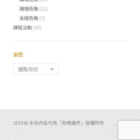
親情危機
(12)
金錢危機
(7)
課程活動
(30)
彙整
彙
整
2019 © 本站內容均為「危機邊界」版權所有