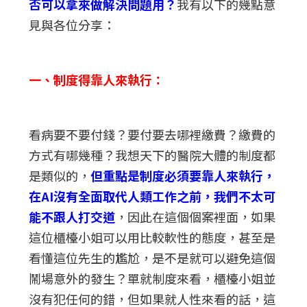
否可以拿來做解決問題用？
我有以下的幾點意
見與各位分享：
一、制度得靠人來執行：
看病要不要付錢？要付要去哪裡繳費？繳費的
方式有哪幾種？我想天下的醫院大體的制度都
是類似的，
但重點是制度必須要靠人來執行，
在AI沒有全面取代人類工作之前，我們不太可
能不跟人打交道
，因此在這個個案裡面，如果
這位櫃檯小姐可以用比較軟性的態度，甚至是
看懂這位先生的尷尬，是不是就可以避免這個
鬧場意外的發生？單就制度來看，櫃檯小姐並
沒有犯任何的錯，但如果就人性來看的話，這