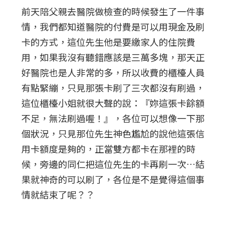
前天陪父親去醫院做檢查的時候發生了一件事
情，我們都知道醫院的付費是可以用現金及刷
卡的方式，這位先生他是要繳家人的住院費
用，如果我沒有聽錯應該是三萬多塊，那天正
好醫院也是人非常的多，所以收費的櫃檯人員
有點緊繃，只見那張卡刷了三次都沒有刷過，
這位櫃檯小姐就很大聲的說：『妳這張卡餘額
不足，無法刷過喔！』，各位可以想像一下那
個狀況，只見那位先生神色尷尬的說他這張信
用卡額度是夠的，正當雙方都卡在那裡的時
候，旁邊的同仁把這位先生的卡再刷一次…結
果就神奇的可以刷了，各位是不是覺得這個事
情就結束了呢？？