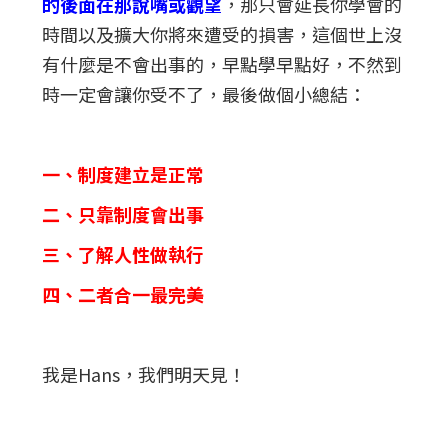
的後面在那說嘴或觀望
，那只會延長你學會的
時間以及擴大你將來遭受的損害，這個世上沒
有什麼是不會出事的，早點學早點好，不然到
時一定會讓你受不了，最後做個小總結：
一、制度建立是正常
二、只靠制度會出事
三、了解人性做執行
四、二者合一最完美
我是Hans，我們明天見！