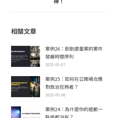
神！
一
篇
文
章：
相關文章
案例26：剴剴虐童案的案件
發展時間序列
2025-05-07
案例25：如何在公開場合應
對政治狂熱者？
2025-05-06
案例24：為什麼你的道歉一
點用都沒有？