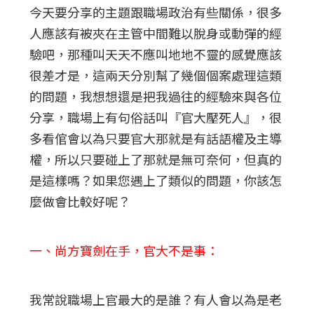
今天要分享的主題跟職場政治有些關係，很多
人應該有被夾在主管中間難以脫身或動彈的經
驗吧，那種叫天天不應叫地地不靈的感覺應該
很差才是，這兩天分別幫了幾個個案處理這類
的問題，我想想還是把我過往的經驗來與各位
分享，職場上有句俗話叫『官大壓死人』，很
多看倌會以為只要官大那就是有話語權及主導
權，所以只要碰上了那就是無可奈何，但真的
是這樣嗎？如果您遇上了類似的問題，你該怎
麼做會比較好呢？
一、尚方寶劍在手，官大不是事：
我常說職場上官最大的是誰？有人會以為是老