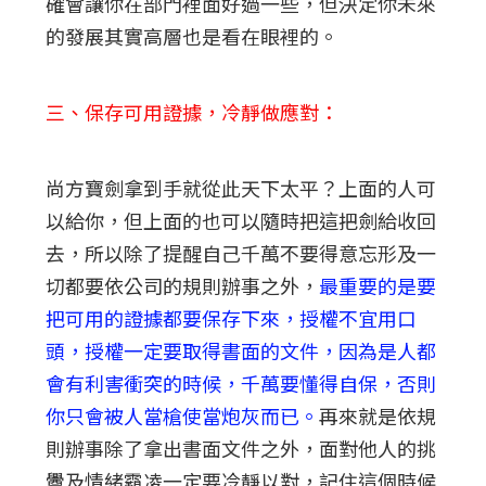
確會讓你在部門裡面好過一些，但決定你未來
的發展其實高層也是看在眼裡的。
三、保存可用證據，冷靜做應對：
尚方寶劍拿到手就從此天下太平？上面的人可
以給你，但上面的也可以隨時把這把劍給收回
去，所以除了提醒自己千萬不要得意忘形及一
切都要依公司的規則辦事之外，
最重要的是要
把可用的證據都要保存下來，授權不宜用口
頭，授權一定要取得書面的文件，因為是人都
會有利害衝突的時候，千萬要懂得自保，否則
你只會被人當槍使當炮灰而已。
再來就是依規
則辦事除了拿出書面文件之外，面對他人的挑
釁及情緒霸凌一定要冷靜以對，記住這個時候