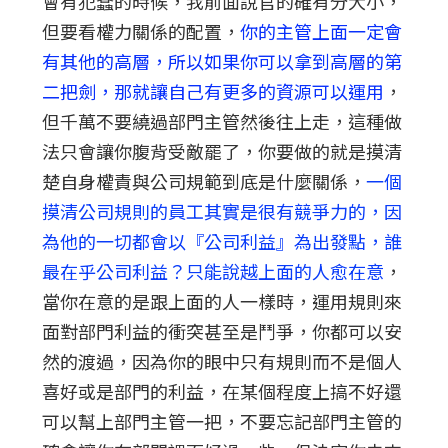
會有犯蠢的時候，我前面說官的確有分大小，
但要看權力關係的配置，
你的主管上面一定會
有其他的高層，所以如果你可以拿到高層的第
二把劍，那就讓自己有更多的資源可以運用
，
但千萬不要繞過部門主管然後往上走，這種做
法只會讓你腹背受敵罷了，你要做的就是摸清
楚自身權責與公司規範到底是什麼關係，
一個
摸清公司規則的員工其實是很有競爭力的，因
為他的一切都會以『公司利益』為出發點，誰
最在乎公司利益？只能說越上面的人愈在意
，
當你在意的是跟上面的人一樣時，運用規則來
面對部門利益的衝突甚至是鬥爭，你都可以安
然的渡過，因為你的眼中只有規則而不是個人
喜好或是部門的利益，在某個程度上搞不好還
可以幫上部門主管一把，不要忘記部門主管的