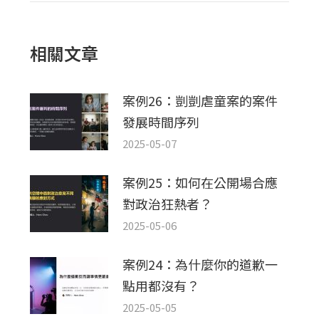
篇
文
章：
相關文章
案例26：剴剴虐童案的案件
發展時間序列
2025-05-07
案例25：如何在公開場合應
對政治狂熱者？
2025-05-06
案例24：為什麼你的道歉一
點用都沒有？
2025-05-05