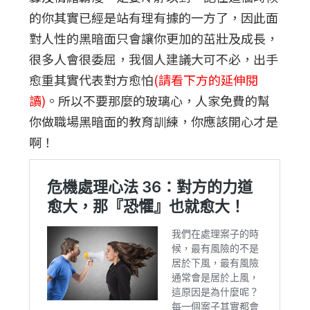
的你其實已經是站有理有據的一方了，因此面
對人性的黑暗面只會讓你更加的茁壯及成長，
很多人會很委屈，我個人建議大可不必，出手
愈重其實代表對方愈怕
(請看下方的延伸閱
讀)
。所以不要那麼的玻璃心，人家免費的幫
你做職場黑暗面的教育訓練，你應該開心才是
啊！