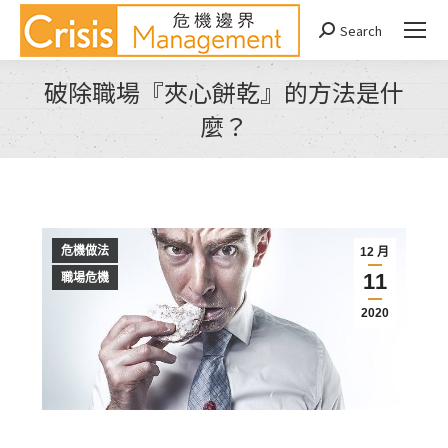
Search
Search:
破除職場『夾心餅乾』的方法是什
麼？
You are here:
危機做法
12 月
11
職場危機
2020