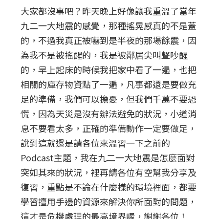
大家都沒事吧？昨天晚上好像讓我重溫了當年
九二一大地震的感覺，那種搖晃感真的不是蓋
的，不過我真正被嚇到是半夜的那場餘震，因
為我不是被搖醒的，我是被鄰居尖叫聲吵醒
的，早上起床的時候我把家中看了一遍，也把
相關的庫存物資點了一遍，凡事都還是要做充
足的準備，我們可以擔憂，但我們千萬不要恐
慌，因為天災是沒有辦法避免的狀況，小道消
息不要看太多，正確的準備動作一定要做足，
說到這就還是請各位來溫習一下之前的
Podcast主題，我在九二一大地震是怎麼面對
突如其來的狀況，裡再請各位有空幫我分享及
復習，重點是不論在什麼樣的環境裡面，都要
學習擅用手邊的資源來解決你所面對的問題，
這才是危機處理的最高境界喔，謝謝各位！