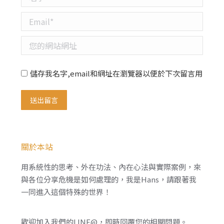
Email *
您的網站網址
儲存我名字,email和網址在瀏覽器以便於下次留言用
送出留言
關於本站
用系統性的思考、外在功法、內在心法與實際案例，來
與各位分享危機是如何處理的，我是Hans，請跟著我
一同進入這個特殊的世界！
歡迎加入我們的LINE@，即時回覆您的相關問題。