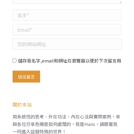
名字 *
Email *
您的網站網址
儲存我名字,email和網址在瀏覽器以便於下次留言用
送出留言
關於本站
用系統性的思考、外在功法、內在心法與實際案例，來
與各位分享危機是如何處理的，我是Hans，請跟著我
一同進入這個特殊的世界！