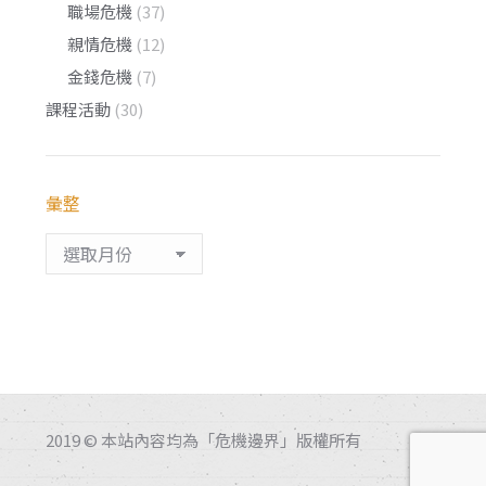
職場危機
(37)
親情危機
(12)
金錢危機
(7)
課程活動
(30)
彙整
彙
整
2019 © 本站內容均為「危機邊界」版權所有