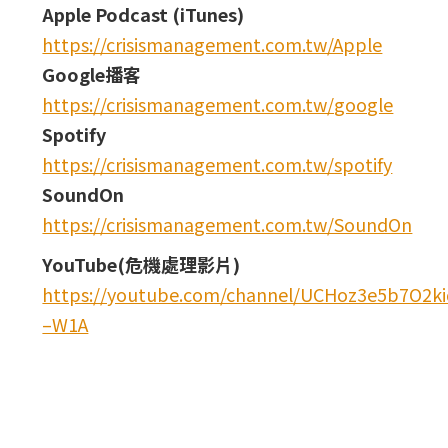
Apple Podcast (iTunes)
https://crisismanagement.com.tw/Apple
Google播客
https://crisismanagement.com.tw/google
Spotify
https://crisismanagement.com.tw/spotify
SoundOn
https://crisismanagement.com.tw/SoundOn
YouTube(危機處理影片)
https://youtube.com/channel/UCHoz3e5b7O2
–W1A