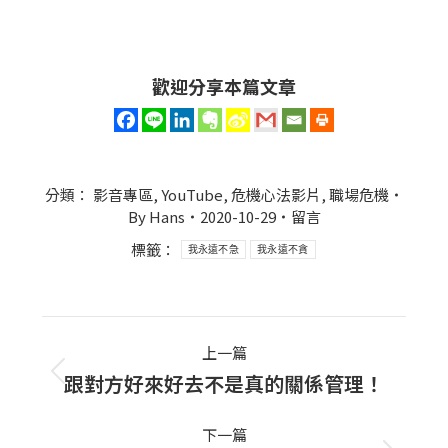
歡迎分享本篇文章
分類：
影音專區
,
YouTube
,
危機心法影片
,
職場危機
By
Hans
2020-10-29
留言
標籤：
我永遠不急
我永遠不貪
Post
上一篇
navigation
跟對方好來好去不是真的關係管理！
上
一
下一篇
篇