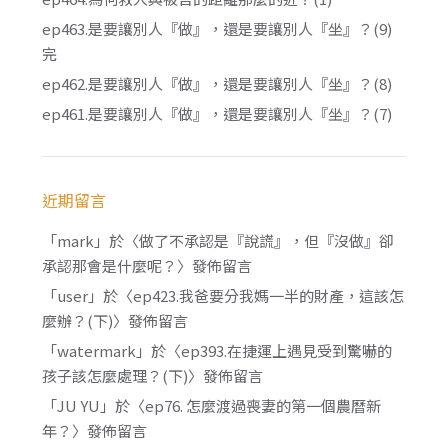
ep463.是要讓別人『做』，還是要讓別人『坐』？(9)
完
ep462.是要讓別人『做』，還是要讓別人『坐』？(8)
ep461.是要讓別人『做』，還是要讓別人『坐』？(7)
近期留言
「
mark
」於〈
做了不承認是『說謊』，但『沒做』卻
承認那會是什麼呢？
〉發佈留言
「
user
」於〈
ep423.我爸要分我媽一半的財產，這該怎
麼辦？(下)
〉發佈留言
「
watermark
」於〈
ep393.在捷運上遇見受到驚嚇的
孩子該怎麼處理？(下)
〉發佈留言
「
JU YU
」於〈
ep76. 怎麼渡過喪妻的第一個農曆新
年？
〉發佈留言