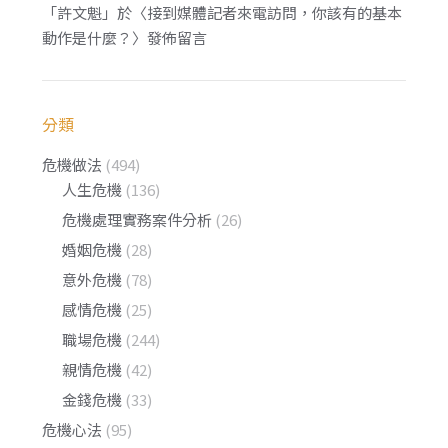
「
許文魁
」於〈
接到媒體記者來電訪問，你該有的基本
動作是什麼？
〉發佈留言
分類
危機做法
(494)
人生危機
(136)
危機處理實務案件分析
(26)
婚姻危機
(28)
意外危機
(78)
感情危機
(25)
職場危機
(244)
親情危機
(42)
金錢危機
(33)
危機心法
(95)