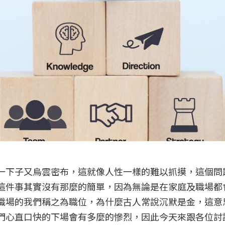
一下子又烏雲密布，這就像人性一樣的難以抓摸，這個問
這件事其實沒有那麼的簡單，因為無論是在家庭及職場都
職場的我們稱之為職位，為什麼古人常說沉默是金，這意
們心直口快的下場會有多麼的慘烈，因此今天來跟各位討