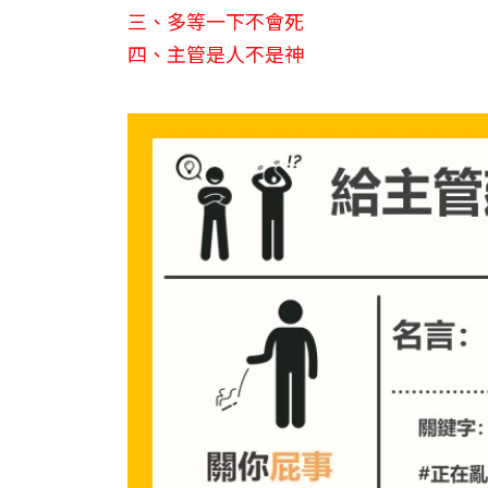
三、多等一下不會死
四、主管是人不是神