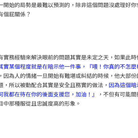
一開始的局勢是最難以預測的，除非這個問題沒處理好你
有個屁關係？
有實務經驗來解決眼前的問題其實是未定之天，如果此時
其實某個程度就是在暗示他一件事，『喂！你真的不怎麼
，因為人的情緒一旦開始有難堪或糾結的時候，他大部份
題，所以被動配合其實是安全且務實的做法，
因為這個暗
何我都在待在你的後面支援您，加油！』
，不但有可能間
目中那種服從且忠誠度高的形象。