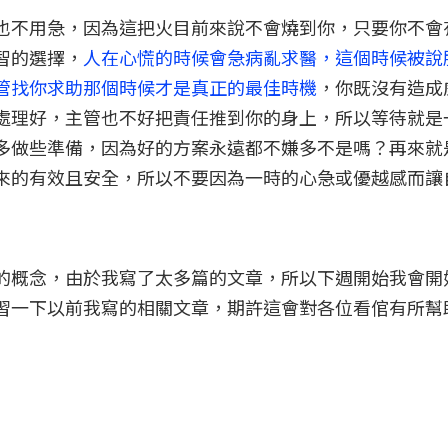
也不用急，因為這把火目前來說不會燒到你，只要你不會
智的選擇，
人在心慌的時候會急病亂求醫，這個時候被說
管找你求助那個時候才是真正的最佳時機
，你既沒有造成
處理好，主管也不好把責任推到你的身上，所以等待就是
多做些準備，因為好的方案永遠都不嫌多不是嗎？再來就
來的有效且安全，所以不要因為一時的心急或優越感而讓
的概念，由於我寫了太多篇的文章，所以下週開始我會開
習一下以前我寫的相關文章，期許這會對各位看倌有所幫