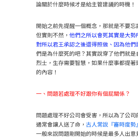
論關於什麼時候才是給主管建議的時機！
開始之前先提醒一個概念，那就是不要忘
但實則不然，
他們之所以會死其實是大勢
對所以君王承認之後還得照做、因為他們
們是為什麼死的吧？其實說穿了他們就是
烈士，生存需要智慧，如果什麼事都提著
的內容！
一、問題若處理不好跟你有個屁關係？
問題處理不好公司會受害，所以為了公司
通常會讓人送了命，
古人常說『審時度勢
一般來說問題剛開始的時候是最多人出意