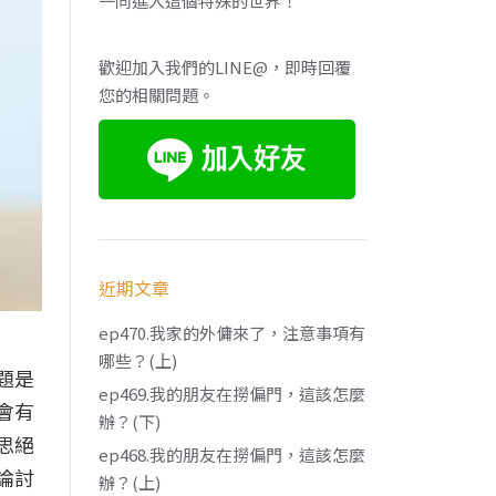
一同進入這個特殊的世界！
歡迎加入我們的LINE@，即時回覆
您的相關問題。
近期文章
ep470.我家的外傭來了，注意事項有
哪些？(上)
題是
ep469.我的朋友在撈偏門，這該怎麼
會有
辦？(下)
思絕
ep468.我的朋友在撈偏門，這該怎麼
論討
辦？(上)