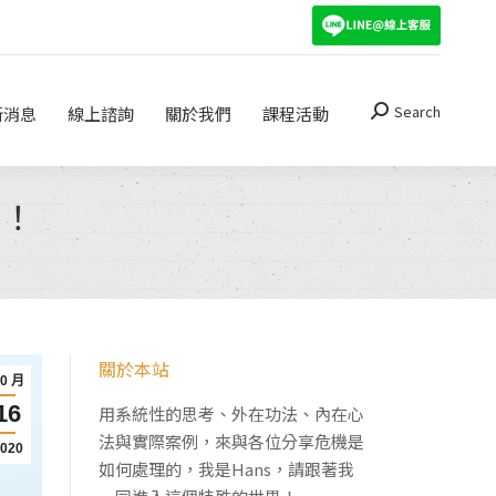
Search
關於我們
課程活動
Search:
Search
新消息
線上諮詢
關於我們
課程活動
Search:
事！
關於本站
10 月
16
用系統性的思考、外在功法、內在心
法與實際案例，來與各位分享危機是
2020
如何處理的，我是Hans，請跟著我