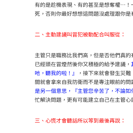
有的是趁機表現、有的甚至是想奪權…！
死，否則你最好想想這問題沒處理跟你是
二、主動建議叫冒犯被動配合叫服從：
主管只是職務比我們高，但是否他們真的
已經頭在冒煙然後你又積極的給予建議，
吔，聽我的啦！』
，接下來就會發生災難
間就會拿來自我防衛而不是專注眼前的問
是另一個意思，『主管您辛苦了，不論如
忙解決問題，更有可能建立自己在主管心
三、心慌才會聽話所以等到最後再說：