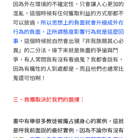
因為外在環境的不確定性，只會讓人心更加的
混亂，這個時候有任何獲取利益的方式那都不
可以放過，
所以思想上的負面就會升級成外在
行為的負面，正所謂態度影響行為就是這麼回
事
，這個時候就自然會出現『非我族類其心必
異』的二分法，接下來就是無盡的爭搶與鬥
爭，有人常問我有沒有看過鬼？我都會說有，
因為有魔性的人到處都是，而且他們也通常比
鬼還可怕啊！
三、救贖取決於我們的選擇：
書中有舉很多教徒被魔占據身心的案例，這就
是呼我前面說的最好實例
，
因為不論你有沒有