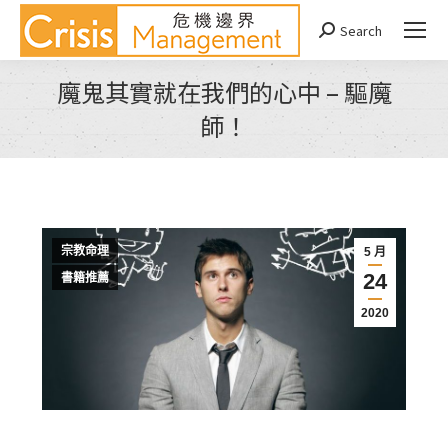
Search
Search:
魔鬼其實就在我們的心中 – 驅魔
師！
You are here:
宗教命理
5 月
24
書籍推薦
2020