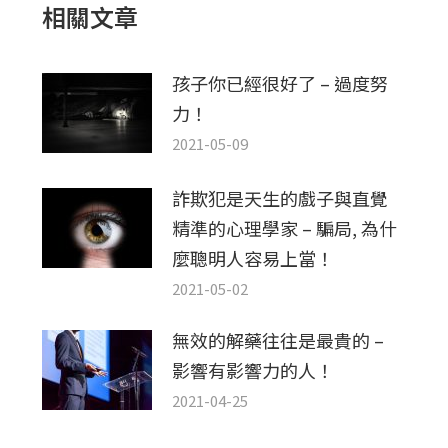
相關文章
章：
孩子你已經很好了 – 過度努
力！
2021-05-09
詐欺犯是天生的戲子與直覺
精準的心理學家 – 騙局, 為什
麼聰明人容易上當！
2021-05-02
無效的解藥往往是最貴的 –
影響有影響力的人！
2021-04-25