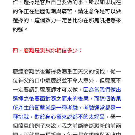
作，選擇是客戶自己要做的事，所以如果現在
的你正在經歷低潮與痛苦，請注意你是可以做
選擇的，這個效力一定會比你在那鬼吼抱怨來
的強。
四、磨難是測試你相信多少：
歷經磨難然後獲得救贖重回天父的懷抱，從一
位神父的口中這麼說並不令人意外，但驅魔不
一定要請到驅魔師才可以做，
因為當我們做出
選擇之後要面對隨之而來的後果，而這個後果
所產生的衝擊就是一種考驗，考驗通常都是一
種挑戰，對於身心靈來說都不的太好受
，舉一
個簡單的例子來說，我之前斷糖斷澱粉的前兩
週，那就是一種折磨，每天都在想吃與不吃中