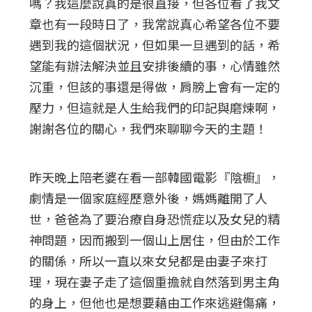
嗎？我這麼說真的是很直接，但各位看了我文
章也有一段時日了，我常說真心希望各位不要
遇到我的這個狀況，但如果一旦遇到的話，希
望能有辦法解決並且安排後續的事，心情雖然
沉重，但該的事還是得做，肩膀上會有一定的
壓力，但這就是人生給我們的印記與磨煉啊，
謝謝各位的關心，我們來聊聊今天的主題！
昨天晚上陪老婆在看一部韓國電影『陰櫥』，
劇情是一個家庭經歷意外後，媽媽離開了人
世，爸爸為了要治療自身恐慌症以及女兒的精
神問題，因而搬到一個山上居住，但由於工作
的關係，所以一直以來女兒都是由妻子來打
理，現在妻子走了這個重擔就自然落到男主角
的身上，但他也是想要藉由工作來逃避傷痛，