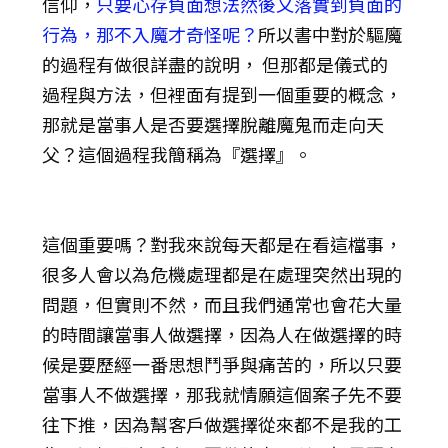
信仰，
只要心存負面想法然後又落實到負面的
行為，那不入魔才奇怪呢？
所以書中對於驅魔
的過程有做很詳盡的說明， 但那都是儀式的
過程與方法，但裡面有提到一個重要的概念，
那就是當事人是否要選擇脫離魔鬼而走向天
父？這個過程我簡稱為『選擇』。
這個重要嗎？對我來說每天都是在看這檔事，
很多人會以為危機處理都是在處理突然出現的
問題，但實則不然，而且我們通常也會花大量
的時間讓當事人做選擇，因為人在做選擇的時
候是要歷經一番思想鬥爭與痛苦的，所以只要
當事人不做選擇，那我就情願這個案子先不要
往下推，因為幫客戶做選擇從來都不是我的工