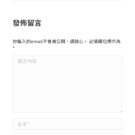
發佈留言
你輸入的email不會被公開，請放心。 必填欄位標示為
*
留言內容
名字 *