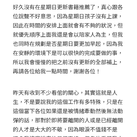
好久沒有在星期日更新書籍推薦了，真心跟各
位說聲不好意思，因為星期日孩子沒有上課，
因此在時間的安排上面就會有不夠的狀況，但
就優先順序上面我還是會以陪家人為主，但我
也同時在規劃是否星期日要更加早起，因為我
在安靜的環境下是可以很快的完成要做的事，
所以我會慢慢的把之前沒有更新的全部補上，
再請各位給我一點時間，謝謝各位！
昨天有收到不少看倌的關心，其實這就是人
生，不是要說我的這個工作有多特殊，只是在
這個當下各位如果還是被情緒牽動然後無法動
彈的話，那對於即將要離開的人或是已經離開
的人才是大大的不敬，因為眼淚不值錢不是