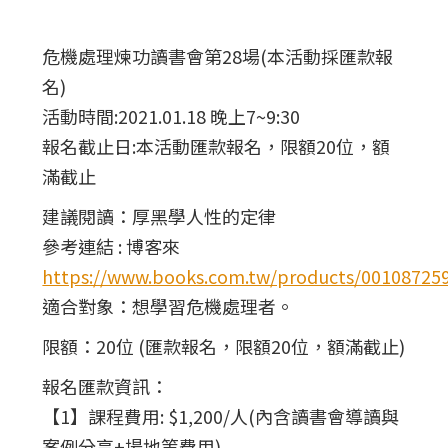
危機處理煉功讀書會第28場(本活動採匯款報
名)
活動時間:2021.01.18 晚上7~9:30
報名截止日:本活動匯款報名，限額20位，額
滿截止
建議閱讀：厚黑學人性的定律
參考連結 : 博客來
https://www.books.com.tw/products/00108725
適合對象：想學習危機處理者。
限額：20位 (匯款報名，限額20位，額滿截止)
報名匯款資訊：
【1】課程費用: $1,200/人(內含讀書會導讀與
案例分享+場地等費用)