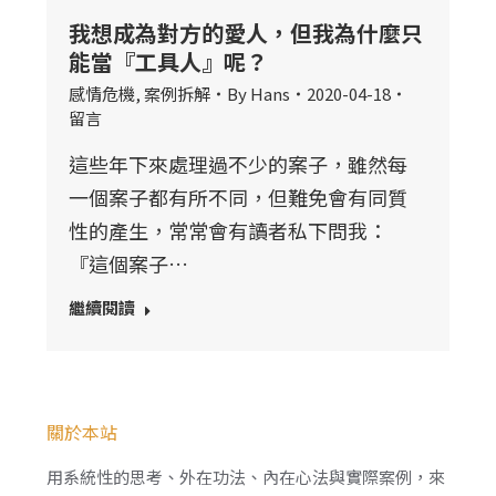
我想成為對方的愛人，但我為什麼只
能當『工具人』呢？
感情危機
,
案例拆解
By
Hans
2020-04-18
留言
這些年下來處理過不少的案子，雖然每
一個案子都有所不同，但難免會有同質
性的產生，常常會有讀者私下問我：
『這個案子…
繼續閱讀
關於本站
用系統性的思考、外在功法、內在心法與實際案例，來