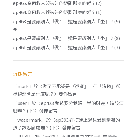
ep465.為何救人與被告的距離那麼的近？(2)
ep464.為何救人與被告的距離那麼的近？(1)
ep463.是要讓別人『做』，還是要讓別人『坐』？(9)
完
ep462.是要讓別人『做』，還是要讓別人『坐』？(8)
ep461.是要讓別人『做』，還是要讓別人『坐』？(7)
近期留言
「
mark
」於〈
做了不承認是『說謊』，但『沒做』卻
承認那會是什麼呢？
〉發佈留言
「
user
」於〈
ep423.我爸要分我媽一半的財產，這該怎
麼辦？(下)
〉發佈留言
「
watermark
」於〈
ep393.在捷運上遇見受到驚嚇的
孩子該怎麼處理？(下)
〉發佈留言
「
JU YU
」於〈
ep76. 怎麼渡過喪妻的第一個農曆新