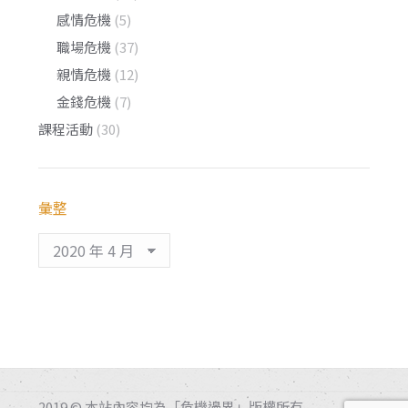
感情危機
(5)
職場危機
(37)
親情危機
(12)
金錢危機
(7)
課程活動
(30)
彙整
彙
整
2019 © 本站內容均為「危機邊界」版權所有