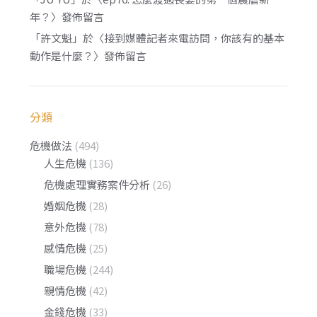
年？
〉發佈留言
「
許文魁
」於〈
接到媒體記者來電訪問，你該有的基本
動作是什麼？
〉發佈留言
分類
危機做法
(494)
人生危機
(136)
危機處理實務案件分析
(26)
婚姻危機
(28)
意外危機
(78)
感情危機
(25)
職場危機
(244)
親情危機
(42)
金錢危機
(33)