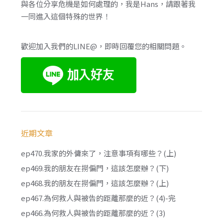
與各位分享危機是如何處理的，我是Hans，請跟著我
一同進入這個特殊的世界！
歡迎加入我們的LINE@，即時回覆您的相關問題。
近期文章
ep470.我家的外傭來了，注意事項有哪些？(上)
ep469.我的朋友在撈偏門，這該怎麼辦？(下)
ep468.我的朋友在撈偏門，這該怎麼辦？(上)
ep467.為何救人與被告的距離那麼的近？(4)-完
ep466.為何救人與被告的距離那麼的近？(3)