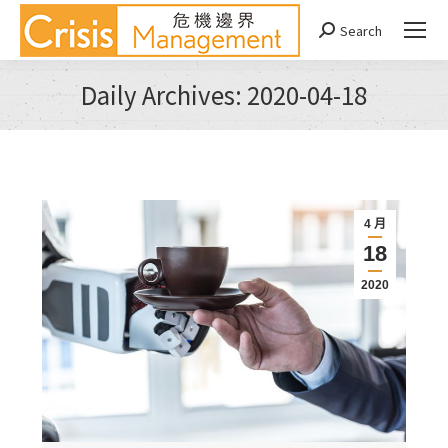
Search
Search:
Daily Archives:
2020-04-18
You are here:
4 月
18
2020