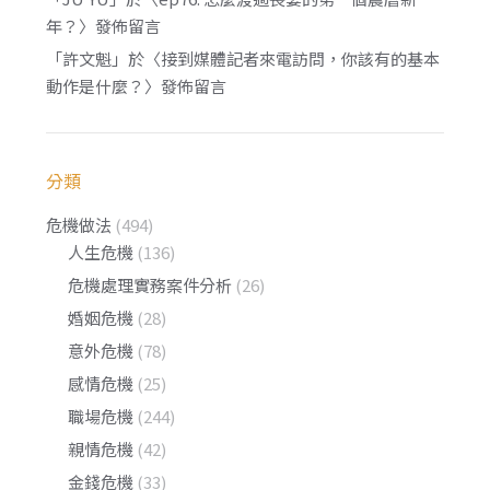
年？
〉發佈留言
「
許文魁
」於〈
接到媒體記者來電訪問，你該有的基本
動作是什麼？
〉發佈留言
分類
危機做法
(494)
人生危機
(136)
危機處理實務案件分析
(26)
婚姻危機
(28)
意外危機
(78)
感情危機
(25)
職場危機
(244)
親情危機
(42)
金錢危機
(33)