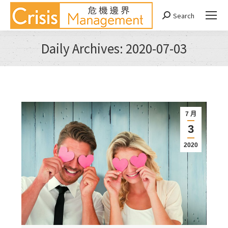
Search
Search:
Daily Archives:
2020-07-03
You are here:
7 月
3
2020