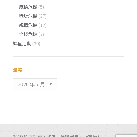
感情危機
(5)
職場危機
(37)
親情危機
(12)
金錢危機
(7)
課程活動
(30)
彙整
彙
整
2019 © 本站內容均為「危機邊界」版權所有