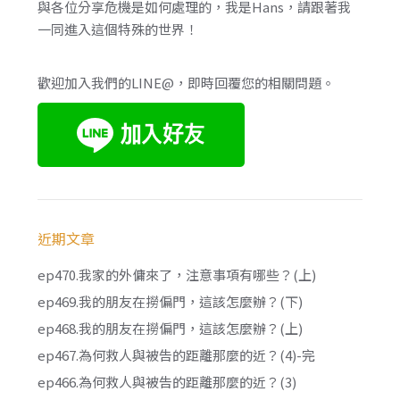
與各位分享危機是如何處理的，我是Hans，請跟著我
一同進入這個特殊的世界！
歡迎加入我們的LINE@，即時回覆您的相關問題。
近期文章
ep470.我家的外傭來了，注意事項有哪些？(上)
ep469.我的朋友在撈偏門，這該怎麼辦？(下)
ep468.我的朋友在撈偏門，這該怎麼辦？(上)
ep467.為何救人與被告的距離那麼的近？(4)-完
ep466.為何救人與被告的距離那麼的近？(3)