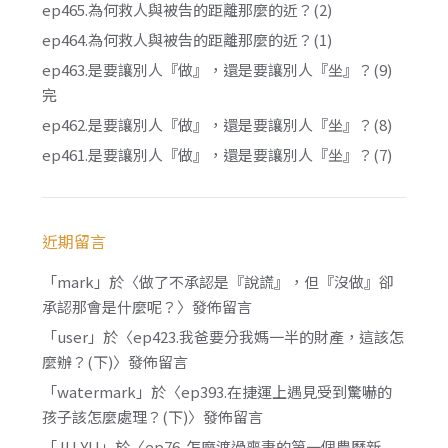
ep465.為何救人與被告的距離那麼的近？(2)
ep464.為何救人與被告的距離那麼的近？(1)
ep463.是要讓別人『做』，還是要讓別人『坐』？(9)
完
ep462.是要讓別人『做』，還是要讓別人『坐』？(8)
ep461.是要讓別人『做』，還是要讓別人『坐』？(7)
近期留言
「
mark
」於〈
做了不承認是『說謊』，但『沒做』卻
承認那會是什麼呢？
〉發佈留言
「
user
」於〈
ep423.我爸要分我媽一半的財產，這該怎
麼辦？(下)
〉發佈留言
「
watermark
」於〈
ep393.在捷運上遇見受到驚嚇的
孩子該怎麼處理？(下)
〉發佈留言
「
JU YU
」於〈
ep76. 怎麼渡過喪妻的第一個農曆新