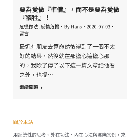
要為愛做『準備』，而不是要為愛做
『犧牲』！
危機做法
,
感情危機
By
Hans
2020-07-03
留言
最近有朋友去算命然後得到了一個不太
好的結果，然後就在那擔心這擔心那
的，我除了傳了以下這一篇文章給他看
之外，也提…
繼續閱讀
關於本站
用系統性的思考、外在功法、內在心法與實際案例，來