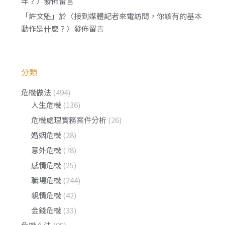
年？
〉發佈留言
「
許文魁
」於〈
接到媒體記者來電訪問，你該有的基本
動作是什麼？
〉發佈留言
分類
危機做法
(494)
人生危機
(136)
危機處理實務案件分析
(26)
婚姻危機
(28)
意外危機
(78)
感情危機
(25)
職場危機
(244)
親情危機
(42)
金錢危機
(33)