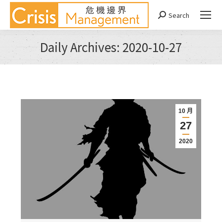
Search
Search:
Daily Archives:
2020-10-27
You are here:
10 月
27
2020