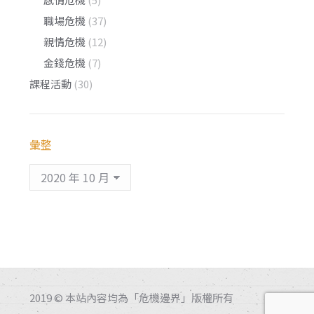
職場危機
(37)
親情危機
(12)
金錢危機
(7)
課程活動
(30)
彙整
彙
整
2019 © 本站內容均為「危機邊界」版權所有