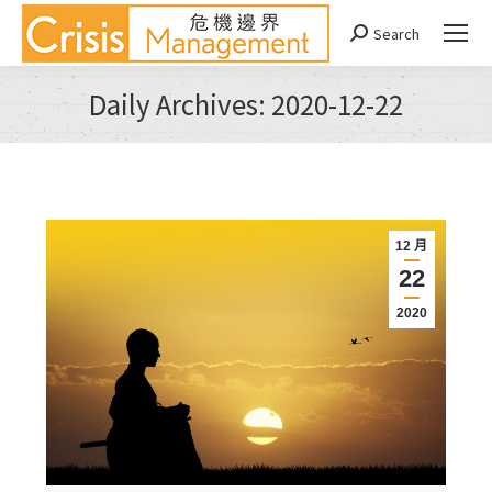
Search
Search:
Daily Archives:
2020-12-22
You are here:
12 月
22
2020