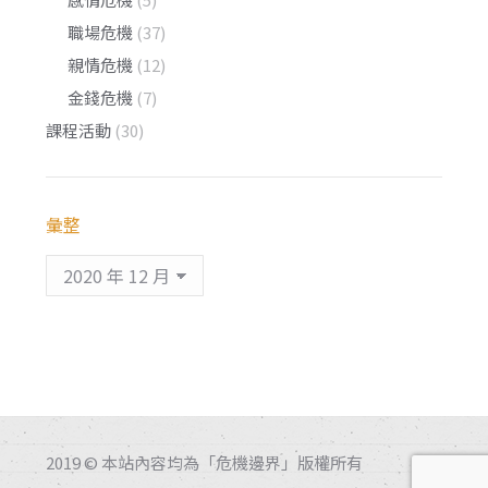
職場危機
(37)
親情危機
(12)
金錢危機
(7)
課程活動
(30)
彙整
彙
整
2019 © 本站內容均為「危機邊界」版權所有