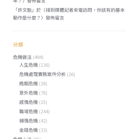
年？
〉發佈留言
「
許文魁
」於〈
接到媒體記者來電訪問，你該有的基本
動作是什麼？
〉發佈留言
分類
危機做法
(494)
人生危機
(136)
危機處理實務案件分析
(26)
婚姻危機
(28)
意外危機
(78)
感情危機
(25)
職場危機
(244)
親情危機
(42)
金錢危機
(33)