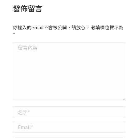
發佈留言
你輸入的email不會被公開，請放心。 必填欄位標示為
*
留言內容
名字 *
Email *