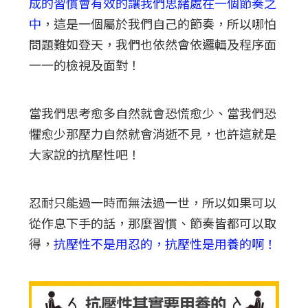
成的習慣會有效的讓我們思緒處在一個節奏之
中
，這是一個屬於我們自己的節奏，所以哪怕
問題難如登天，我們也依然會依邏輯及程序面
一一的檢視及面對！
當我們思考愈多自然就會恐慌愈少、當我們恐
懼愈少那壓力自然就會消逝不見，也許這就是
大家說的抗壓性吧！
忍耐只能過一時而無法過一世，所以如果可以
從作息下手的話，那麼習慣、節奏皆都可以取
得，
抗壓性不是用忍的，抗壓性是用養的啊！