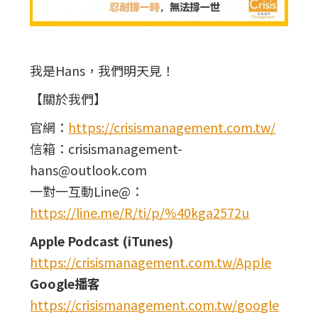
我是Hans，我們明天見！
【關於我們】
官網：
https://crisismanagement.com.tw/
信箱：crisismanagement-
hans@outlook.com
一對一互動Line@：
https://line.me/R/ti/p/%40kga2572u
Apple Podcast (iTunes)
https://crisismanagement.com.tw/Apple
Google播客
https://crisismanagement.com.tw/google