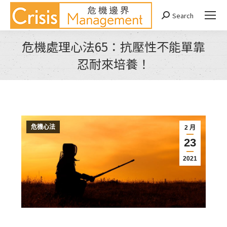
Search
Search:
危機處理心法65：抗壓性不能單靠
忍耐來培養！
You are here:
危機心法
2 月
23
2021