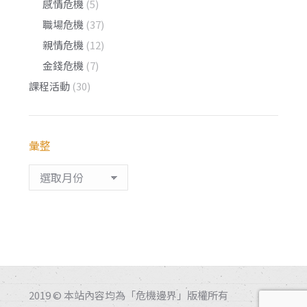
感情危機
(5)
職場危機
(37)
親情危機
(12)
金錢危機
(7)
課程活動
(30)
彙整
彙
整
2019 © 本站內容均為「危機邊界」版權所有