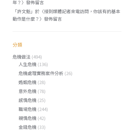
年？
〉發佈留言
「
許文魁
」於〈
接到媒體記者來電訪問，你該有的基本
動作是什麼？
〉發佈留言
分類
危機做法
(494)
人生危機
(136)
危機處理實務案件分析
(26)
婚姻危機
(28)
意外危機
(78)
感情危機
(25)
職場危機
(244)
親情危機
(42)
金錢危機
(33)