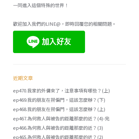
一同進入這個特殊的世界！
歡迎加入我們的LINE@，即時回覆您的相關問題。
近期文章
ep470.我家的外傭來了，注意事項有哪些？(上)
ep469.我的朋友在撈偏門，這該怎麼辦？(下)
ep468.我的朋友在撈偏門，這該怎麼辦？(上)
ep467.為何救人與被告的距離那麼的近？(4)-完
ep466.為何救人與被告的距離那麼的近？(3)
ep465.為何救人與被告的距離那麼的近？(2)