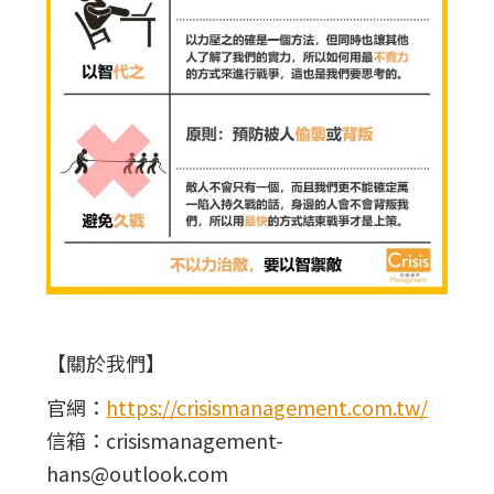
【關於我們】
官網：
https://crisismanagement.com.tw/
信箱：crisismanagement-
hans@outlook.com