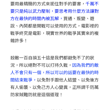
要用最精簡的方式來扼住對手的要害，
千萬不
要只是純以武力壓制，要思考用什麼方法讓對
方在最快的時間內被瓦解，
買通、叛變、遊
說、內鬨都是開戰可以使用的方式，電影裡的
戰爭終究是電影，現實世界的戰爭其實來的複
雜許多！
殺敵一百自損五十這是我們都避免不了的狀
況，所以絕對不可以打持久戰，
因為我們的敵
人不會只有一個，所以可以的話要在最快的時
間結束戰爭，
以免對手跟他人結盟、以免後方
有人偷襲、以免己方人心變異，正所謂千防萬
防家賊難防就是這個道理！