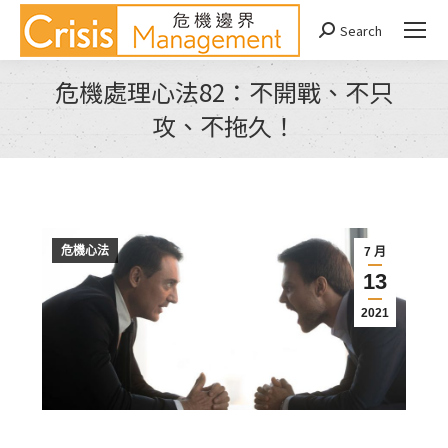
Search
Search:
危機處理心法82：不開戰、不只
攻、不拖久！
You are here:
危機心法
7 月
13
2021