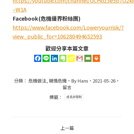
https://youtube.com/channel/UCHoz3e5b7O2
–W1A
Facebook(危機邊界粉絲團)
https://www.facebook.com/Loweryourrisk/?
view_public_for=106280494652593
歡迎分享本篇文章
分類：
危機做法
,
親情危機
By
Hans
2021-05-26
留言
標籤：
成長非限制
Post
上一篇