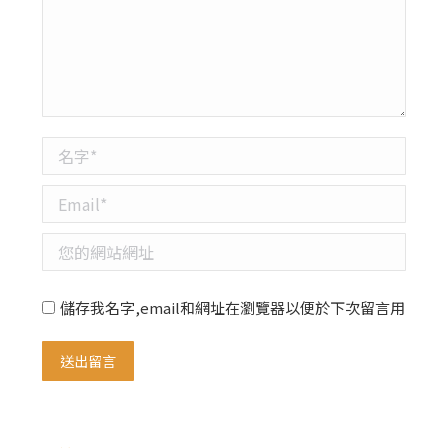
名字 *
Email *
您的網站網址
儲存我名字,email和網址在瀏覽器以便於下次留言用
送出留言