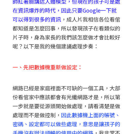
師紅著臉講述人體模型，但現在的孩子可是處
在資訊爆炸的時代，因此只要Google一下就
可以得到很多的資訊
，成人片我相信各位看倌
都知道是怎麼回事，所以發現孩子在看類似的
片子時，身為家長的我們該怎麼做才會比較好
呢？以下是我的幾個建議處理步奏：
一、先把數據機重新做設定：
網路已經是家庭裡面不可缺的一個工具，大部
份看倌家中應該都會有光纖網路才是，所以第
一步就是要從源頭開始做處理，請看清楚是做
處理而不是做控制，
因此數據機上面的帳號、
密碼、設定都可以做些處理，意思是讓孩子的
手機沒有辦法順暢的使用中的網路
，我非常不