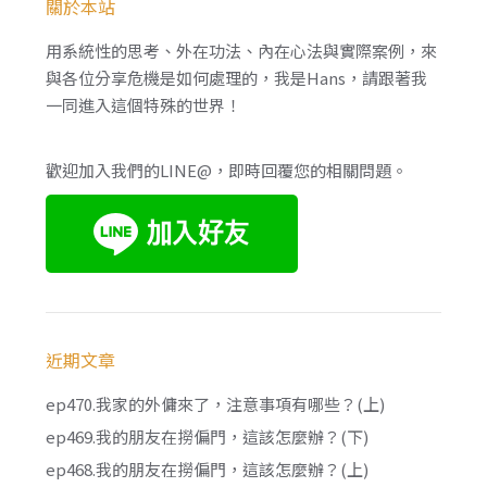
關於本站
用系統性的思考、外在功法、內在心法與實際案例，來
與各位分享危機是如何處理的，我是Hans，請跟著我
一同進入這個特殊的世界！
歡迎加入我們的LINE@，即時回覆您的相關問題。
近期文章
ep470.我家的外傭來了，注意事項有哪些？(上)
ep469.我的朋友在撈偏門，這該怎麼辦？(下)
ep468.我的朋友在撈偏門，這該怎麼辦？(上)