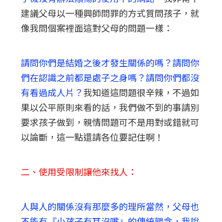
建議父母以一種興師問罪的方式質問孩子，就
像我問個案裡面這對父母的問題一樣：
請問你們是結婚之後才發生關係的嗎？請問你
們在認識之前都是處子之身嗎？請問你們都沒
有看過成人片？
我知道這問題很辛辣，不過如
果以公平原則來看的話，我們做不到的事請別
要求孩子做到，親情問題可不是用對或錯就可
以論斷，這一點還請各位要記住啊！
二、使用受限制讓他來找人：
人與人的關係沒有那麼多的理所當然，父母也
不能有『小孩子有耳沒嘴』的傳統觀念，我說