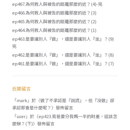
ep467.為何救人與被告的距離那麼的近？(4)-完
ep466.為何救人與被告的距離那麼的近？(3)
ep465.為何救人與被告的距離那麼的近？(2)
ep464.為何救人與被告的距離那麼的近？(1)
ep463.是要讓別人『做』，還是要讓別人『坐』？(9)
完
ep462.是要讓別人『做』，還是要讓別人『坐』？(8)
ep461.是要讓別人『做』，還是要讓別人『坐』？(7)
近期留言
「
mark
」於〈
做了不承認是『說謊』，但『沒做』卻
承認那會是什麼呢？
〉發佈留言
「
user
」於〈
ep423.我爸要分我媽一半的財產，這該怎
麼辦？(下)
〉發佈留言