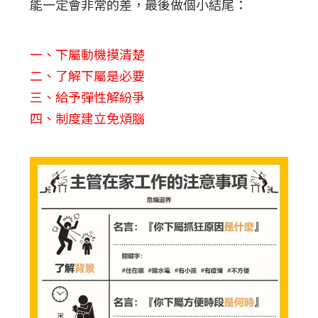
能一定會非常的差，最後做個小結尾：
一、下屬動機摸清楚
二、了解下屬是必要
三、給予彈性解紛爭
四、制度建立免煩腦