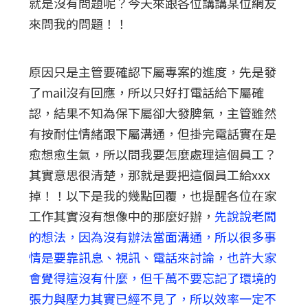
就是沒有問題呢？今天來跟各位講講某位網友
來問我的問題！！
原因只是主管要確認下屬專案的進度，先是發
了mail沒有回應，所以只好打電話給下屬確
認，結果不知為保下屬卻大發脾氣，主管雖然
有按耐住情緒跟下屬溝通，但掛完電話實在是
愈想愈生氣，所以問我要怎麼處理這個員工？
其實意思很清楚，那就是要把這個員工給xxx
掉！！以下是我的幾點回覆，也提醒各位在家
工作其實沒有想像中的那麼好辦，
先說說老闆
的想法，因為沒有辦法當面溝通，所以很多事
情是要靠訊息、視訊、電話來討論，也許大家
會覺得這沒有什麼，但千萬不要忘記了環境的
張力與壓力其實已經不見了，所以效率一定不