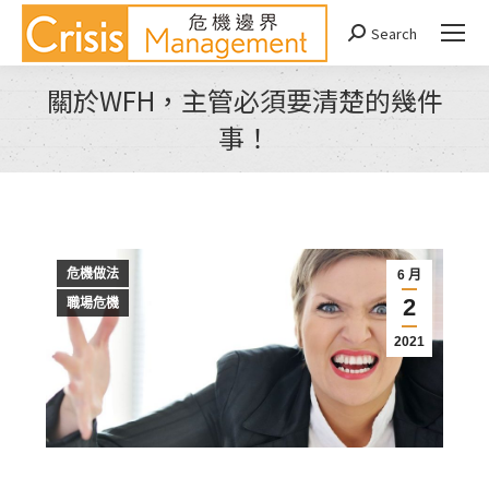
Search
Search:
關於WFH，主管必須要清楚的幾件
事！
You are here:
危機做法
6 月
2
職場危機
2021