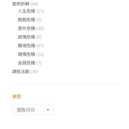
案例拆解
(94)
人生危機
(17)
婚姻危機
(5)
意外危機
(30)
感情危機
(5)
職場危機
(37)
親情危機
(12)
金錢危機
(7)
課程活動
(30)
彙整
彙
整