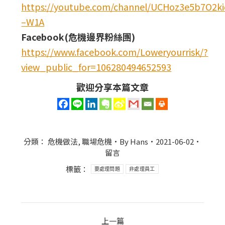
https://youtube.com/channel/UCHoz3e5b7O2
–W1A
Facebook(危機邊界粉絲團)
https://www.facebook.com/Loweryourrisk/?
view_public_for=106280494652593
歡迎分享本篇文章
分類：
危機做法
,
職場危機
By
Hans
2021-06-02
留言
標籤：
要處理問題
非處理員工
Post
上一篇