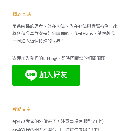
關於本站
用系統性的思考、外在功法、內在心法與實際案例，來
與各位分享危機是如何處理的，我是Hans，請跟著我
一同進入這個特殊的世界！
歡迎加入我們的LINE@，即時回覆您的相關問題。
近期文章
ep470.我家的外傭來了，注意事項有哪些？(上)
ep469.我的朋友在撈偏門，這該怎麼辦？(下)