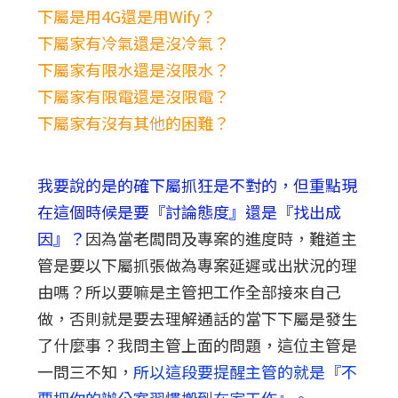
下屬是用4G還是用Wify？
下屬家有冷氣還是沒冷氣？
下屬家有限水還是沒限水？
下屬家有限電還是沒限電？
下屬家有沒有其他的困難？
我要說的是的確下屬抓狂是不對的，但重點現
在這個時候是要『討論態度』還是『找出成
因』？
因為當老闆問及專案的進度時，難道主
管是要以下屬抓張做為專案延遲或出狀況的理
由嗎？所以要嘛是主管把工作全部接來自己
做，否則就是要去理解通話的當下下屬是發生
了什麼事？我問主管上面的問題，這位主管是
一問三不知，
所以這段要提醒主管的就是『不
要把你的辦公室習慣搬到在家工作』。