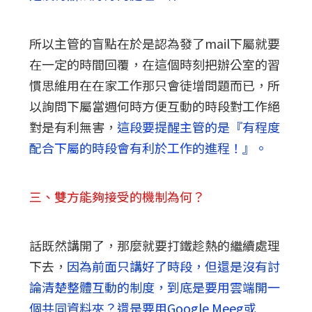
所以主管的盲點在於是認為發了mail下屬就要
在一定的時間回覆，在這個時刻把辦公室的習
慣思維用在在家工作那只會徒增問題而已，所
以詢問下屬當週何時方便互動的時段對工作絕
對是有利無害，
這段要提醒主管的是『有程度
配合下屬的時段會有利於工作的進程！』。
三、雙方能夠接受的機制為何？
話既然講開了，那麼就要打鐵趁熱的繼續處理
下去，
因為前面只講好了時段，但還是沒有討
論清楚整體互動的制度，到底是要用雲端開一
個共同資料夾？還是要用Google Meeg或