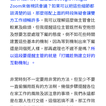
Zoom來做視訊會議？如果可以把這些細節都
談清楚的話，那麼搭配上面的時段無疑會讓雙
方工作順暢許多
，我可以理解這麼做主管會比
較累及麻煩，但我提醒這位主管既然有空抱怨
及想要怎麼處理下屬的態度，倒不如花些時間
建置這些基本的機制，因為等到機制出來下屬
還是同個死人樣，那再處理也不遲不是嗎？
所
以這段要提醒主管的就是『打鐵趁熱建立好的
互動機制』。
非常時刻不一定要用非常的方法，但至少不要
一直偷懶用既有的方法啊，幾個步驟提醒各位
在家工作的風險及該注意的事項，我們永遠都
是在跟人性打交道，這個若搞不清，那工作效