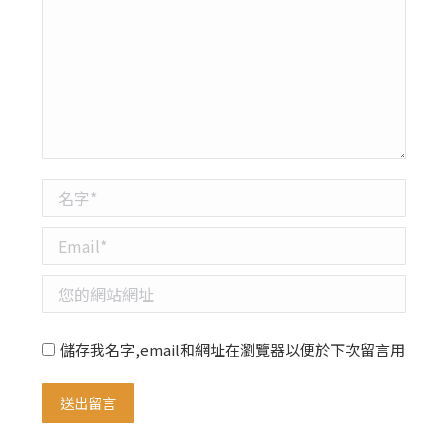
名字 *
Email *
您的網站網址
儲存我名字,email和網址在瀏覽器以便於下次留言用
送出留言