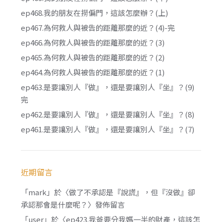
ep468.我的朋友在撈偏門，這該怎麼辦？(上)
ep467.為何救人與被告的距離那麼的近？(4)-完
ep466.為何救人與被告的距離那麼的近？(3)
ep465.為何救人與被告的距離那麼的近？(2)
ep464.為何救人與被告的距離那麼的近？(1)
ep463.是要讓別人『做』，還是要讓別人『坐』？(9)
完
ep462.是要讓別人『做』，還是要讓別人『坐』？(8)
ep461.是要讓別人『做』，還是要讓別人『坐』？(7)
近期留言
「
mark
」於〈
做了不承認是『說謊』，但『沒做』卻
承認那會是什麼呢？
〉發佈留言
「
user
」於〈
ep423.我爸要分我媽一半的財產，這該怎