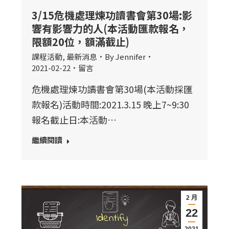
3/15危機處理煉功讀書會第30場:影
響有影響力的人(本活動匯款報名，
限額20位，額滿截止)
課程活動
,
最新消息
By
Jennifer
2021-02-22
留言
危機處理煉功讀書會第30場(本活動採匯
款報名)活動時間:2021.3.15 晚上7~9:30
報名截止日:本活動…
繼續閱讀
2 月
22