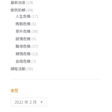
最新消息
(19)
案例拆解
(94)
人生危機
(17)
婚姻危機
(5)
意外危機
(30)
感情危機
(5)
職場危機
(37)
親情危機
(12)
金錢危機
(7)
課程活動
(30)
彙整
彙
整