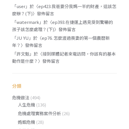
「
user
」於〈
ep423.我爸要分我媽一半的財產，這該怎
麼辦？(下)
〉發佈留言
「
watermark
」於〈
ep393.在捷運上遇見受到驚嚇的
孩子該怎麼處理？(下)
〉發佈留言
「
JU YU
」於〈
ep76. 怎麼渡過喪妻的第一個農曆新
年？
〉發佈留言
「
許文魁
」於〈
接到媒體記者來電訪問，你該有的基本
動作是什麼？
〉發佈留言
分類
危機做法
(494)
人生危機
(136)
危機處理實務案件分析
(26)
婚姻危機
(28)