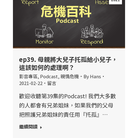
2021
ep39. 母親將大兒子托孤給小兒子，
這該如何的處理啊？
影音專區
,
Podcast
,
親情危機
By
Hans
2021-02-22
留言
歡迎收聽第39集的Podcast! 我們大多數
的人都會有兄弟姐妹，如果我們的父母
把照護兄弟姐妹的責任用『托孤』…
繼續閱讀