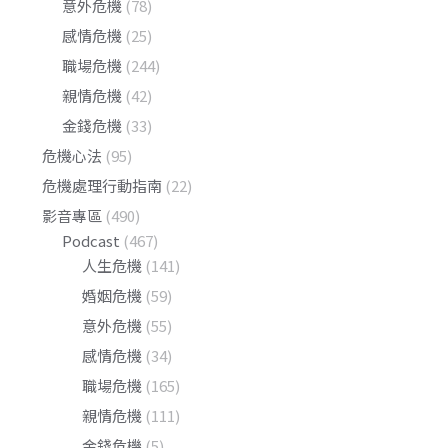
意外危機
(78)
感情危機
(25)
職場危機
(244)
親情危機
(42)
金錢危機
(33)
危機心法
(95)
危機處理行動指南
(22)
影音專區
(490)
Podcast
(467)
人生危機
(141)
婚姻危機
(59)
意外危機
(55)
感情危機
(34)
職場危機
(165)
親情危機
(111)
金錢危機
(5)