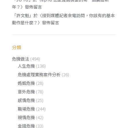
年？
〉發佈留言
「
許文魁
」於〈
接到媒體記者來電訪問，你該有的基本
動作是什麼？
〉發佈留言
分類
危機做法
(494)
人生危機
(136)
危機處理實務案件分析
(26)
婚姻危機
(28)
意外危機
(78)
感情危機
(25)
職場危機
(244)
親情危機
(42)
金錢危機
(33)