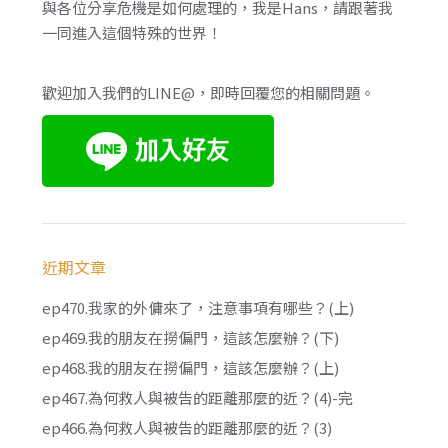
與各位分享危機是如何處理的，我是Hans，請跟著我
一同進入這個特殊的世界！
歡迎加入我們的LINE@，即時回覆您的相關問題。
近期文章
ep470.我家的外傭來了，注意事項有哪些？(上)
ep469.我的朋友在撈偏門，這該怎麼辦？(下)
ep468.我的朋友在撈偏門，這該怎麼辦？(上)
ep467.為何救人與被告的距離那麼的近？(4)-完
ep466.為何救人與被告的距離那麼的近？(3)