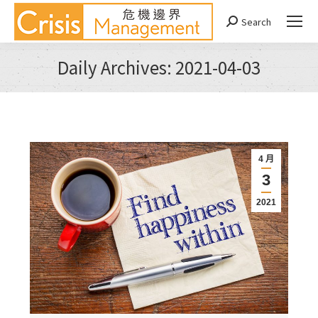
Search
Search:
Daily Archives:
2021-04-03
You are here:
4 月
3
2021