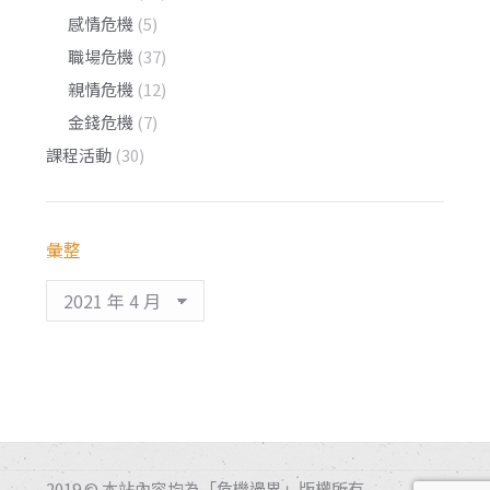
感情危機
(5)
職場危機
(37)
親情危機
(12)
金錢危機
(7)
課程活動
(30)
彙整
彙
整
2019 © 本站內容均為「危機邊界」版權所有