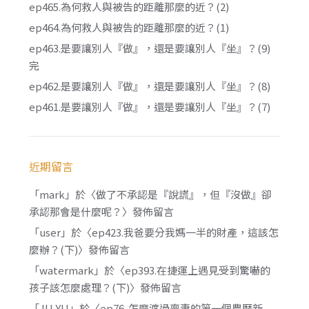
ep465.為何救人與被告的距離那麼的近？(2)
ep464.為何救人與被告的距離那麼的近？(1)
ep463.是要讓別人『做』，還是要讓別人『坐』？(9)
完
ep462.是要讓別人『做』，還是要讓別人『坐』？(8)
ep461.是要讓別人『做』，還是要讓別人『坐』？(7)
近期留言
「
mark
」於〈
做了不承認是『說謊』，但『沒做』卻
承認那會是什麼呢？
〉發佈留言
「
user
」於〈
ep423.我爸要分我媽一半的財產，這該怎
麼辦？(下)
〉發佈留言
「
watermark
」於〈
ep393.在捷運上遇見受到驚嚇的
孩子該怎麼處理？(下)
〉發佈留言
「
JU YU
」於〈
ep76. 怎麼渡過喪妻的第一個農曆新