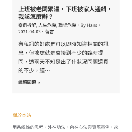
上班被老闆緊逼，下班被家人通緝，
我該怎麼辦？
案例拆解
,
人生危機
,
職場危機
By
Hans
2021-04-03
留言
有私訊的好處是可以即時知道相關的訊
息，但壞處就是會接到不少的臨時提
問，這兩天不知是出了什狀況問題還真
的不少，經…
繼續閱讀
關於本站
用系統性的思考、外在功法、內在心法與實際案例，來